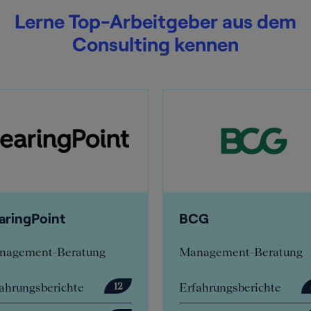
Lerne Top-Arbeitgeber aus dem
Consulting kennen
CG
Deloitte
nagement-Beratung
Management-Beratung
fahrungsberichte
Erfahrungsberichte
57