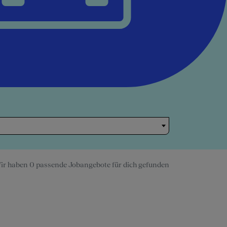
ir haben 0 passende Jobangebote für dich gefunden