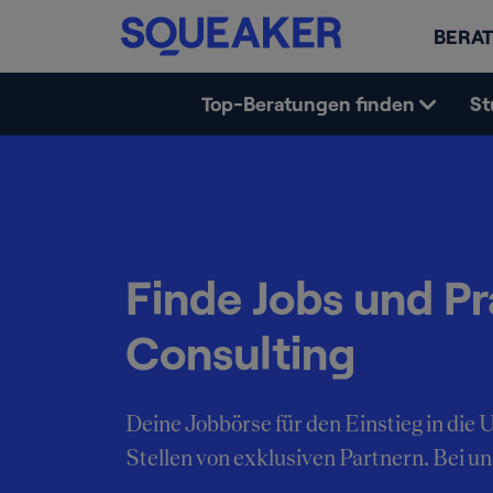
BERAT
Top-Beratungen finden
St
Finde Jobs und Pr
Consulting
Deine Jobbörse für den Einstieg in di
Stellen von exklusiven Partnern. Bei uns