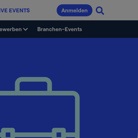
IVE EVENTS
Anmelden
bewerben
Branchen-Events