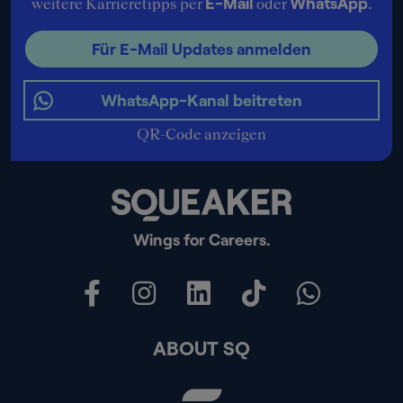
E-Mail
WhatsApp
weitere Karrieretipps per
oder
.
Für E-Mail Updates anmelden
WhatsApp-Kanal beitreten
QR-Code anzeigen
Wings for Careers.
ABOUT SQ