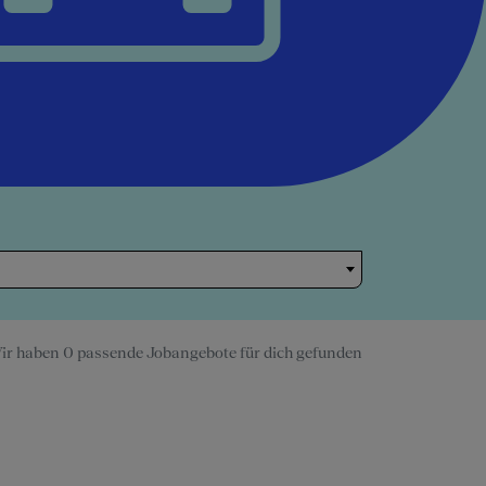
ir haben 0 passende Jobangebote für dich gefunden