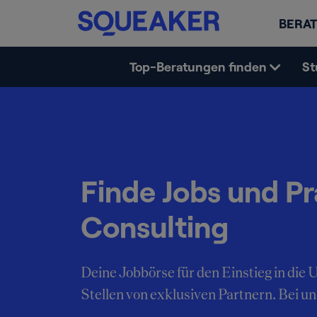
BERAT
Top-Beratungen finden
St
Finde Jobs und Pr
Consulting
Deine Jobbörse für den Einstieg in di
Stellen von exklusiven Partnern. Bei uns