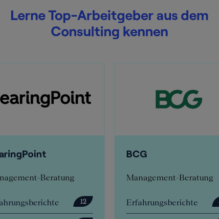
Lerne Top-Arbeitgeber aus dem
Consulting kennen
gPoint
BCG
ent-Beratung
Management-Beratung
gsberichte
Erfahrungsberichte
12
57