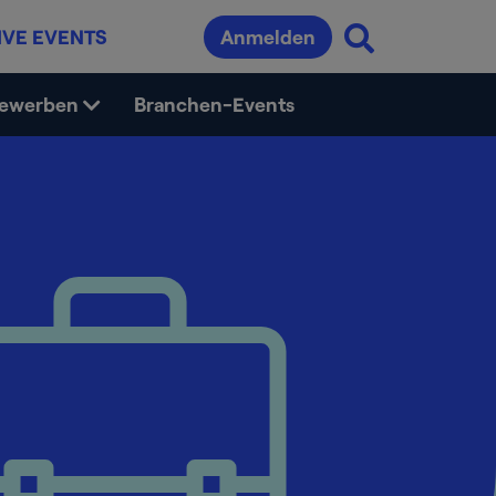
IVE EVENTS
Anmelden
bewerben
Branchen-Events