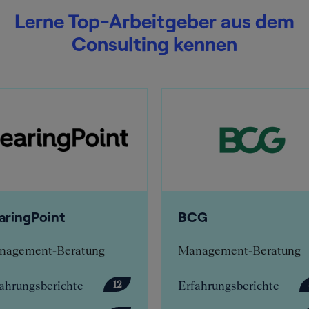
Lerne Top-Arbeitgeber aus dem
Consulting kennen
BCG
Deloitte
Management-Beratung
Management-Bera
Erfahrungsberichte
Erfahrungsbericht
57