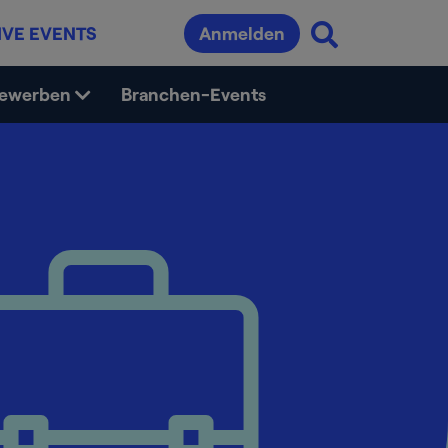
IVE EVENTS
Anmelden
bewerben
Branchen-Events