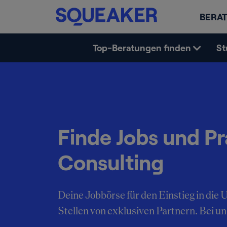
BERAT
Top-Beratungen finden
St
Finde Jobs und Pr
Consulting
Deine Jobbörse für den Einstieg in di
Stellen von exklusiven Partnern. Bei uns