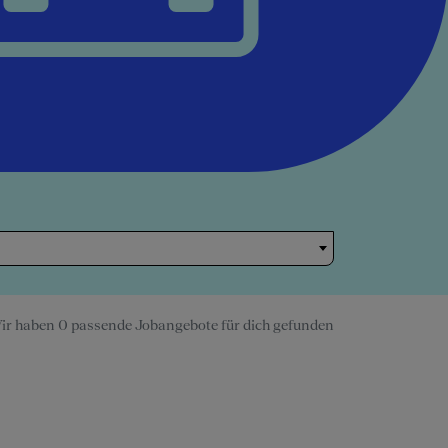
ir haben 0 passende Jobangebote für dich gefunden