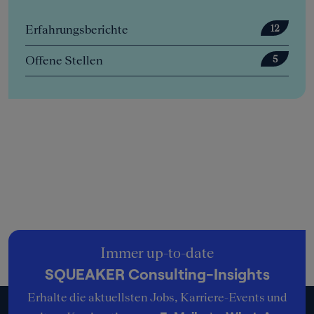
Erfahrungsberichte
12
Offene Stellen
5
Immer up-to-date
SQUEAKER Consulting-Insights
Erhalte die aktuellsten Jobs, Karriere-Events und