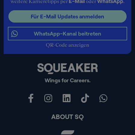
E-Mail
WhatsApp
weitere Karrieretipps per
oder
.
Für E-Mail Updates anmelden
WhatsApp-Kanal beitreten
QR-Code anzeigen
Wings for Careers.
ABOUT SQ