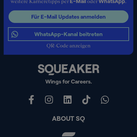
E-Mail
WhatsApp
weitere Karrieretipps per
oder
.
Für E-Mail Updates anmelden
WhatsApp-Kanal beitreten
QR-Code anzeigen
Wings for Careers.
ABOUT SQ