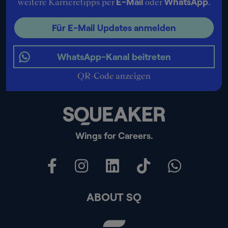
E-Mail
WhatsApp
weitere Karrieretipps per
oder
.
Für E-Mail Updates anmelden
WhatsApp-Kanal beitreten
QR-Code anzeigen
Wings for Careers.
ABOUT SQ