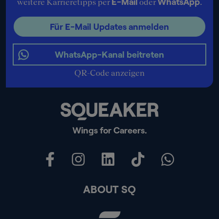
E-Mail
WhatsApp
weitere Karrieretipps per
oder
.
Für E-Mail Updates anmelden
WhatsApp-Kanal beitreten
QR-Code anzeigen
Wings for Careers.
ABOUT SQ