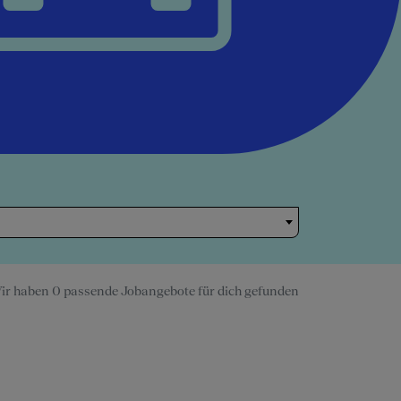
ir haben 0 passende Jobangebote für dich gefunden