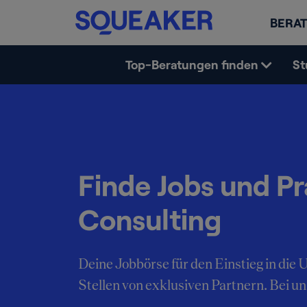
BERAT
Top-Beratungen finden
St
Finde Jobs und Pr
Consulting
Deine Jobbörse für den Einstieg in di
Stellen von exklusiven Partnern. Bei uns