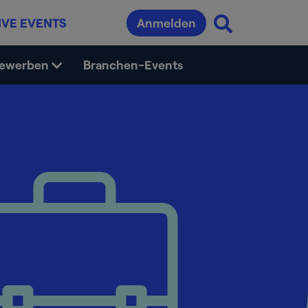
IVE EVENTS
Anmelden
bewerben
Branchen-Events