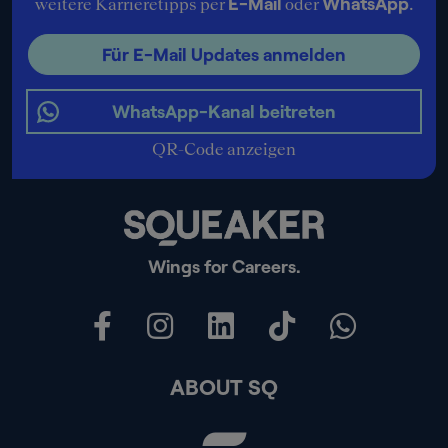
E-Mail
WhatsApp
weitere Karrieretipps per
oder
.
Für E-Mail Updates anmelden
WhatsApp-Kanal beitreten
QR-Code anzeigen
Wings for Careers.
ABOUT SQ