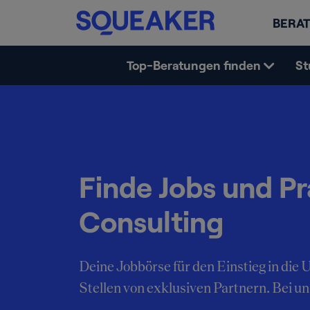
BERAT
Top-Beratungen finden
St
Finde Jobs und Pr
Consulting
Deine Jobbörse für den Einstieg in di
Stellen von exklusiven Partnern. Bei uns