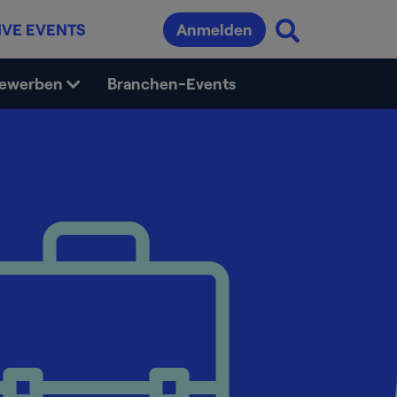
IVE EVENTS
Anmelden
bewerben
Branchen-Events