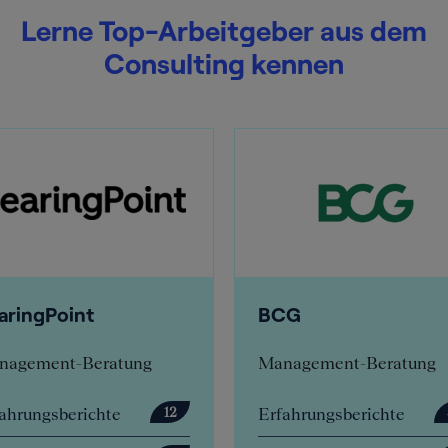
Lerne Top-Arbeitgeber aus dem
Consulting kennen
BCG
Deloitt
Management-Beratung
Managem
Erfahrungsberichte
Erfahrun
12
57