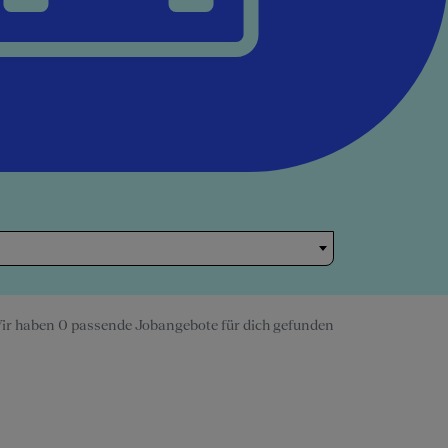
ir haben 0 passende Jobangebote für dich gefunden