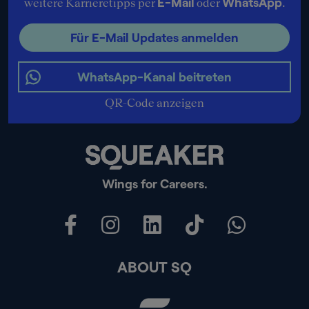
E-Mail
WhatsApp
weitere Karrieretipps per
oder
.
Für E-Mail Updates anmelden
WhatsApp-Kanal beitreten
QR-Code anzeigen
Wings for Careers.
ABOUT SQ