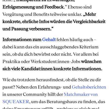
Erfolgsmessung und Feedback
.“ Ebenso sind
Vergütung und Benefits teilweise unklar.
„Mehr
konkrete, ehrliche Infos würden die Vergleichbarkeit
und Passung verbessern.“
Informationen zum
Gehalt
fehlen häufig auch –
dabei kann das ein ausschlaggebendes Kriterium
sein, ob du dich bewirbst oder nicht. Vor allem bei
Praktika oder Werkstudent:innen-Jobs
wünschen
sich viele Kandidat:innen konkrete Informationen.
Wie du trotzdem herausfindest, ob die Stelle zu dir
passt? Neben den Erfahrungs- und
Gehaltsberichten
in unserer Community hilft der
Matchmaker von
SQUEAKER
, um das Beratungshaus zu finden, das
deine Erwartungen erfüllt – probiere es gleich mal