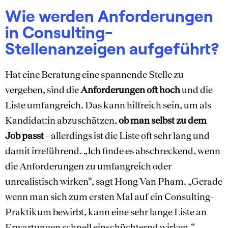
Wie werden Anforderungen
in Consulting-
Stellenanzeigen aufgeführt?
Hat eine Beratung eine spannende Stelle zu
vergeben, sind die
Anforderungen oft hoch
und die
Liste umfangreich. Das kann hilfreich sein, um als
Kandidat:in abzuschätzen,
ob man selbst zu dem
Job passt
– allerdings ist die Liste oft sehr lang und
damit irreführend. „Ich finde es abschreckend, wenn
die Anforderungen zu umfangreich oder
unrealistisch wirken“, sagt Hong Van Pham. „Gerade
wenn man sich zum ersten Mal auf ein Consulting-
Praktikum bewirbt, kann eine sehr lange Liste an
Erwartungen schnell einschüchternd wirken.“