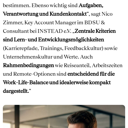
bestimmen. Ebenso wichtig sind
Aufgaben,
Verantwortung und Kundenkontakt
“, sagt Nico
Zimmer, Key Account Manager im BDSU &
Consultant bei INSTEAD e.V. „
Zentrale Kriterien
sind Lern- und Entwicklungsmöglichkeiten
(Karrierepfade, Trainings, Feedbackkultur) sowie
Unternehmenskultur und Werte. Auch
Rahmenbedingungen
wie Reiseanteil, Arbeitszeiten
und Remote-Optionen sind
entscheidend für die
Work-Life-Balance und idealerweise kompakt
dargestellt.
“