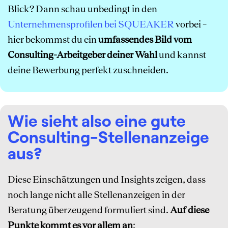
Blick? Dann schau unbedingt in den
Unternehmensprofilen bei SQUEAKER
vorbei –
hier bekommst du ein
umfassendes Bild vom
Consulting-Arbeitgeber deiner Wahl
und kannst
deine Bewerbung perfekt zuschneiden.
Wie sieht also eine gute
Consulting-Stellenanzeige
aus?
Diese Einschätzungen und Insights zeigen, dass
noch lange nicht alle Stellenanzeigen in der
Beratung überzeugend formuliert sind.
Auf diese
Punkte kommt es vor allem an
: