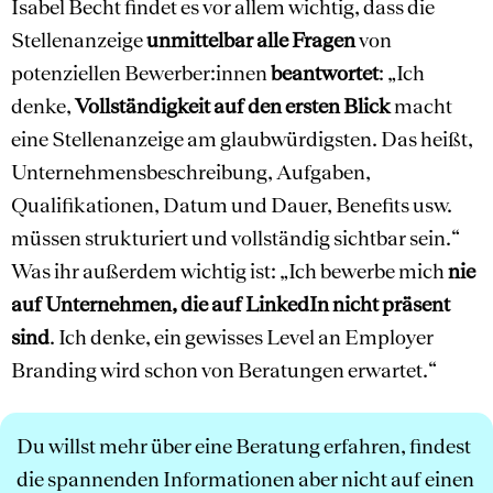
Isabel Becht findet es vor allem wichtig, dass die
Stellenanzeige
unmittelbar alle Fragen
von
potenziellen Bewerber:innen
beantwortet
: „Ich
denke,
Vollständigkeit auf den ersten Blick
macht
eine Stellenanzeige am glaubwürdigsten. Das heißt,
Unternehmensbeschreibung, Aufgaben,
Qualifikationen, Datum und Dauer, Benefits usw.
müssen strukturiert und vollständig sichtbar sein.“
Was ihr außerdem wichtig ist: „Ich bewerbe mich
nie
auf Unternehmen, die auf LinkedIn nicht präsent
sind
. Ich denke, ein gewisses Level an Employer
Branding wird schon von Beratungen erwartet.“
Du willst mehr über eine Beratung erfahren, findest
die spannenden Informationen aber nicht auf einen