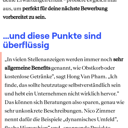
aus, um
perfekt für deine nächste Bewerbung
vorbereitet zu sein.
…und diese Punkte sind
überflüssig
„In vielen Stellenanzeigen werden immer noch
sehr
allgemeine Benefits
genannt, wie Obstkorb oder
kostenlose Getränke“, sagt Hong Van Pham. „Ich
finde, das sollte heutzutage selbstverständlich sein
und hebt ein Unternehmen nicht wirklich hervor.“
Das können sich Beratungen also sparen, genau wie
sehr unkonkrete Beschreibungen. Nico Zimmer
nennt dafür die Beispiele „dynamisches Umfeld“,
flache Hierarchien“ und „spannende Projekte.