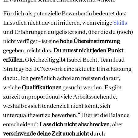
Für dich als potenzielle Bewerber:in bedeutet das:
Lass dich nicht davon irritieren, wenn einige
Skills
und Erfahrungen aufgelistet sind, über die du (noch)
nicht verfügst – ist eine
hohe Übereinstimmung
gegeben, reicht das.
Du musst nicht jeden Punkt
erfüllen.
Gleichzeitig gibt Isabel Becht,
Teamlead
Strategy bei JCNetwork eine aktuelle Einschätzung
dazu: „Ich persönlich achte am meisten darauf,
welche
Qualifikationen
gesucht werden. Es gibt
zurzeit unproportional viele Arbeitssuchende,
weshalb es sich tendenziell nicht lohnt, sich
unterqualifiziert zu bewerben.“ Hier ist die Balance
entscheidend:
Lass dich nicht abschrecken
, aber
verschwende deine Zeit auch nicht
durch