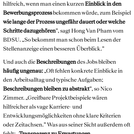
hilfreich, wenn man einen kurzen
Einblick in den
Bewerbungsprozess
bekommen würde, zum Beispiel
wie lange der Prozess ungefähr dauert oder welche
Schritte dazugehören
“, sagt Hong Van Pham vom
BDSU. „So bekommt man schon beim Lesen der
Stellenanzeige einen besseren Überblick.“
Und auch die
Beschreibungen
des Jobs bleiben
häufig ungenau:
„Oft fehlen konkrete Einblicke in
den Arbeitsalltag und typische Aufgaben;
Beschreibungen bleiben zu abstrakt
“, so Nico
Zimmer. „Greifbare Projektbeispiele wären
hilfreicher als vage Karriere- und
Entwicklungsmöglichkeiten ohne klare Kriterien
oder Zeitachsen.“ Was aus seiner Sicht außerdem oft
fehlt: „
Transparenz zu Erwartungen,