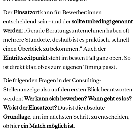
Der
Einsatzort
kann für Bewerber:innen
entscheidend sein – und der
sollte unbedingt genannt
werden
: „Gerade Beratungsunternehmen haben oft
mehrere Standorte, deshalb ist es praktisch, schnell
einen Überblick zu bekommen.“ Auch der
Eintrittszeitpunkt
steht im besten Fall ganz oben. So
ist direkt klar, ob es zum eigenen Timing passt.
Die folgenden Fragen in der Consulting-
Stellenanzeige also auf den ersten Blick beantworten
werden:
Wer kann sich bewerben? Wann geht es los?
Wo ist der Einsatzort?
Das ist die absolute
Grundlage
, um im nächsten Schritt zu entscheiden,
ob hier
ein Match möglich ist
.