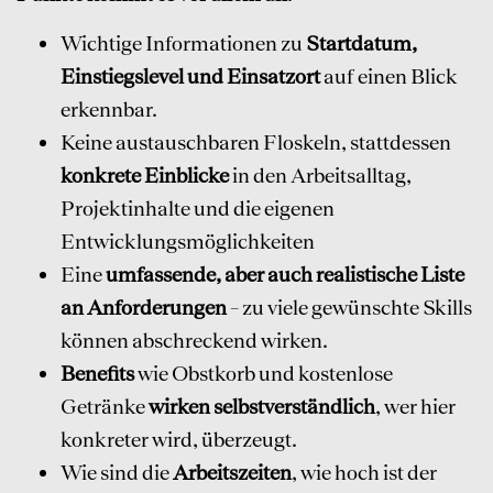
Wichtige Informationen zu
Startdatum,
Einstiegslevel und Einsatzort
auf einen Blick
erkennbar.
Keine austauschbaren Floskeln, stattdessen
konkrete Einblicke
in den Arbeitsalltag,
Projektinhalte und die eigenen
Entwicklungsmöglichkeiten
Eine
umfassende, aber auch realistische Liste
an Anforderungen
– zu viele gewünschte Skills
können abschreckend wirken.
Benefits
wie Obstkorb und kostenlose
Getränke
wirken selbstverständlich
, wer hier
konkreter wird, überzeugt.
Wie sind die
Arbeitszeiten
, wie hoch ist der