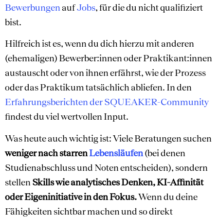
Bewerbungen
auf
Jobs
, für die du nicht qualifiziert
bist.
Hilfreich ist es, wenn du dich hierzu mit anderen
(ehemaligen) Bewerber:innen oder Praktikant:innen
austauscht oder von ihnen erfährst, wie der Prozess
oder das Praktikum tatsächlich abliefen. In den
Erfahrungsberichten der SQUEAKER-Community
findest du viel wertvollen Input.
Was heute auch wichtig ist: Viele Beratungen suchen
weniger nach starren
Lebensläufen
(bei denen
Studienabschluss und Noten entscheiden), sondern
stellen
Skills wie analytisches Denken, KI-Affinität
oder Eigeninitiative in den Fokus.
Wenn du deine
Fähigkeiten sichtbar machen und so direkt