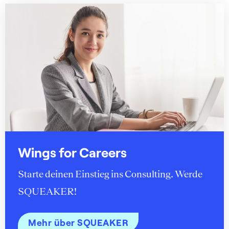
Wings for Careers
Starte deinen Einstieg ins Consulting. Werde
SQUEAKER!
Mehr über SQUEAKER