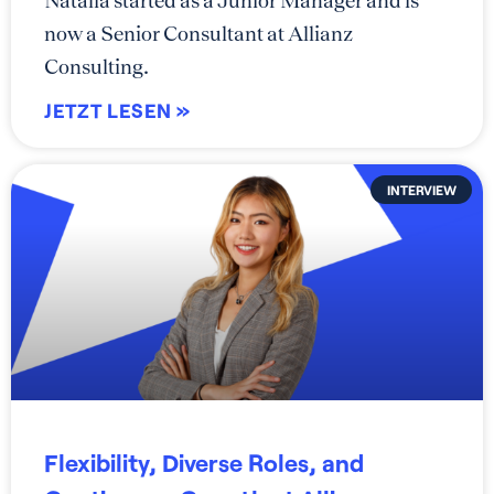
now a Senior Consultant at Allianz
Consulting.
JETZT LESEN »
INTERVIEW
Flexibility, Diverse Roles, and