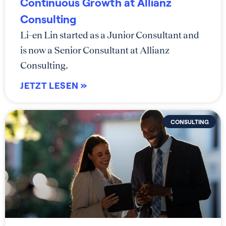
Continuous Growth at Allianz
Consulting
Li-en Lin started as a Junior Consultant and
is now a Senior Consultant at Allianz
Consulting.
JETZT LESEN »
CONSULTING