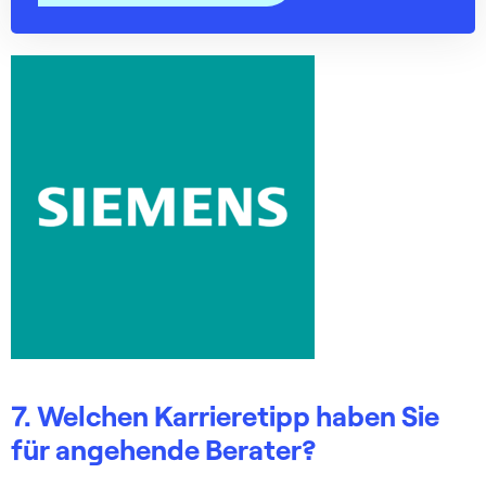
7. Welchen Karrieretipp haben Sie
für angehende Berater?