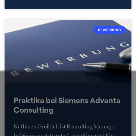
BEWERBUNG
Praktika bei Siemens Advanta
Consulting
Kathleen Greibich ist Recruiting Manager
bei Siemens Advanta Consulting und für