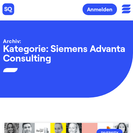
Anmelden
Archiv:
Kategorie: Siemens Advanta
Consulting
DIVERSITY