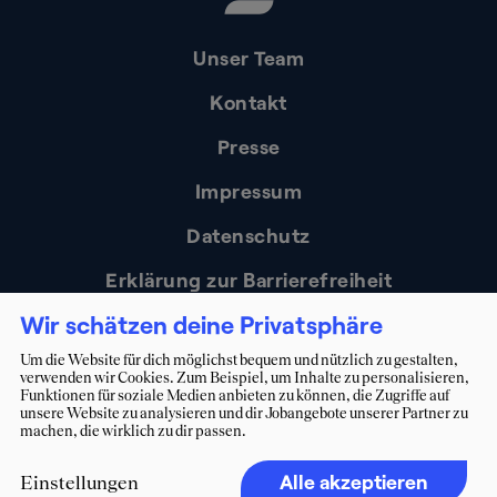
Unser Team
Kontakt
Presse
Impressum
Datenschutz
Erklärung zur Barrierefreiheit
Wir schätzen deine Privatsphäre
Um die Website für dich möglichst bequem und nützlich zu gestalten,
verwenden wir Cookies. Zum Beispiel, um Inhalte zu personalisieren,
Funktionen für soziale Medien anbieten zu können, die Zugriffe auf
unsere Website zu analysieren und dir Jobangebote unserer Partner zu
machen, die wirklich zu dir passen.
Alle akzeptieren
Einstellungen