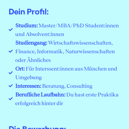
Dein Profil:
Studium:
Master/MBA/PhD Student:innen
und Absolvent:innen
Studiengang:
Wirtschaftswissenschaften,
Finance, Informatik, Naturwissenschaften
oder Ähnliches
Ort:
Für Interssent:innen aus München und
Umgebung
Interessen:
Beratung, Consulting
Berufliche Laufbahn:
Du hast erste Praktika
erfolgreich hinter dir
Die Bewerbung: