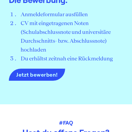
Anmeldeformular ausfüllen
CV mit eingetragenen Noten
(Schulabschlussnote und universitäre
Durchschnitts- bzw. Abschlussnote)
hochladen
Du erhältst zeitnah eine Rückmeldung
Jetzt bewerben!
#FAQ