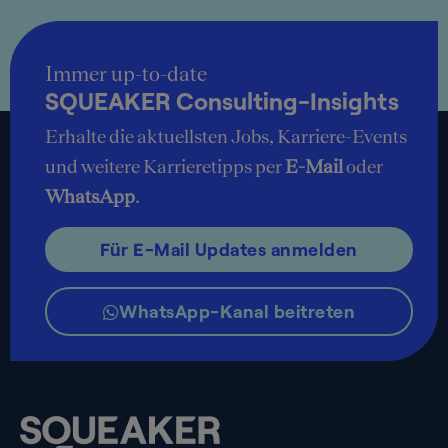
Immer up-to-date
SQUEAKER Consulting-Insights
Erhalte die aktuellsten Jobs, Karriere-Events
und weitere Karrieretipps per
E-Mail
oder
WhatsApp
.
Für E-Mail Updates anmelden
WhatsApp-Kanal beitreten