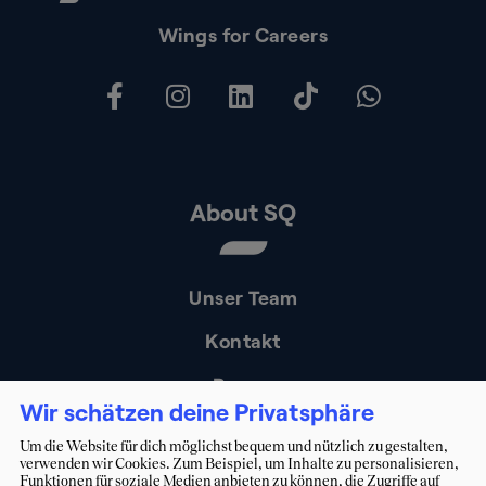
Wings for Careers
About SQ
Unser Team
Kontakt
Presse
Wir schätzen deine Privatsphäre
Impressum
Um die Website für dich möglichst bequem und nützlich zu gestalten,
verwenden wir Cookies. Zum Beispiel, um Inhalte zu personalisieren,
Datenschutz
Funktionen für soziale Medien anbieten zu können, die Zugriffe auf