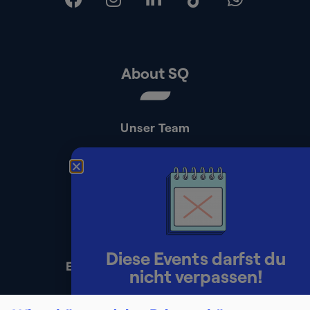
About SQ
Unser Team
Kontakt
Presse
Impressum
Datenschutz
Diese Events darfst du
Erklärung zur Barrierefreiheit
nicht verpassen!
Lerne Berater:innen persönlich