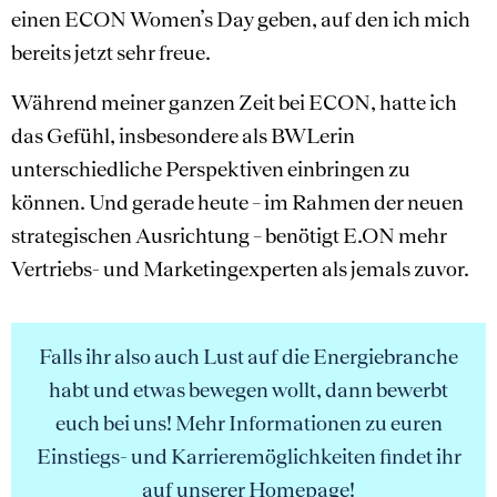
einen ECON Women’s Day geben, auf den ich mich
bereits jetzt sehr freue.
Während meiner ganzen Zeit bei ECON, hatte ich
das Gefühl, insbesondere als BWLerin
unterschiedliche Perspektiven einbringen zu
können. Und gerade heute – im Rahmen der neuen
strategischen Ausrichtung – benötigt E.ON mehr
Vertriebs- und Marketingexperten als jemals zuvor.
Falls ihr also auch Lust auf die Energiebranche
habt und etwas bewegen wollt, dann bewerbt
euch bei uns! Mehr Informationen zu euren
Einstiegs- und Karrieremöglichkeiten findet ihr
auf unserer Homepage!