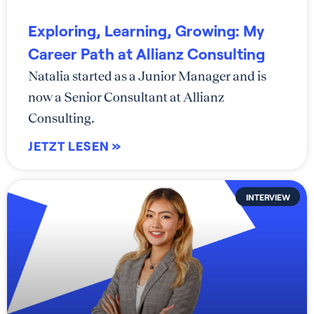
Exploring, Learning, Growing: My
Career Path at Allianz Consulting
Natalia started as a Junior Manager and is
now a Senior Consultant at Allianz
Consulting.
JETZT LESEN »
INTERVIEW