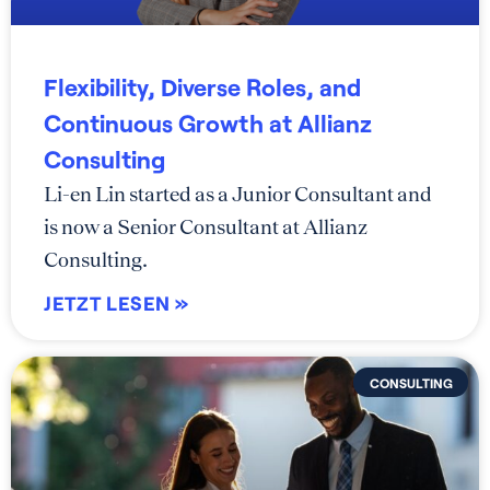
Flexibility, Diverse Roles, and
Continuous Growth at Allianz
Consulting
Li-en Lin started as a Junior Consultant and
is now a Senior Consultant at Allianz
Consulting.
JETZT LESEN »
CONSULTING