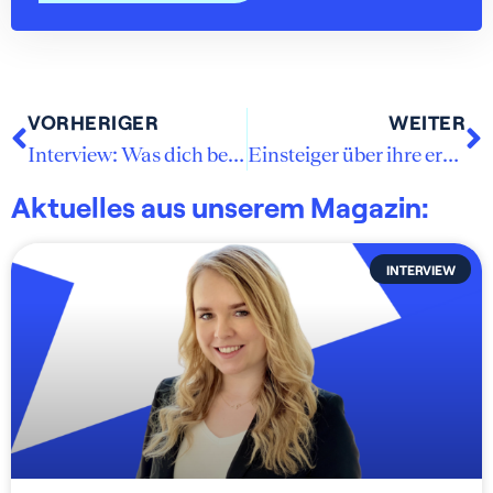
VORHERIGER
WEITER
Interview: Was dich bei ECON erwartet
Einsteiger über ihre ersten Schritte bei ECON
Aktuelles aus unserem Magazin:
INTERVIEW