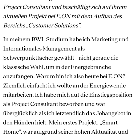
Project Consultant und beschäftigt sich auf ihrem
aktuellen Projekt bei E.ON mit dem Aufbau des
Bereichs „Customer Solutions“.
In meinem BWL Studium habe ich Marketing und
Internationales Management als
Schwerpunktfächer gewählt – nicht gerade die
klassische Wahl, um in der Energiebranche
anzufangen. Warum bin ich also heute bei E.ON?
Ziemlich einfach: ich wollte an der Energiewende
mitarbeiten. Ich habe mich auf die Einstiegsposition
als Project Consultant beworben und war
überglücklich als ich letztendlich das Jobangebot in
den Händen hielt. Mein erstes Projekt, „Smart
Home“, war aufgrund seiner hohen Aktualität und