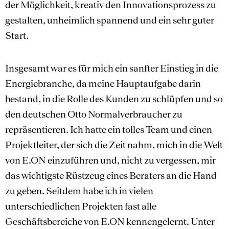
der Möglichkeit, kreativ den Innovationsprozess zu
gestalten, unheimlich spannend und ein sehr guter
Start.
Insgesamt war es für mich ein sanfter Einstieg in die
Energiebranche, da meine Hauptaufgabe darin
bestand, in die Rolle des Kunden zu schlüpfen und so
den deutschen Otto Normalverbraucher zu
repräsentieren. Ich hatte ein tolles Team und einen
Projektleiter, der sich die Zeit nahm, mich in die Welt
von E.ON einzuführen und, nicht zu vergessen, mir
das wichtigste Rüstzeug eines Beraters an die Hand
zu geben. Seitdem habe ich in vielen
unterschiedlichen Projekten fast alle
Geschäftsbereiche von E.ON kennengelernt. Unter