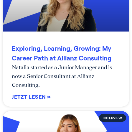
Exploring, Learning, Growing: My
Career Path at Allianz Consulting
Natalia started as a Junior Manager and is
now a Senior Consultant at Allianz
Consulting.
JETZT LESEN »
INTERVIEW