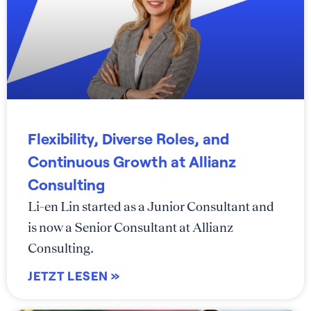
Flexibility, Diverse Roles, and
Continuous Growth at Allianz
Consulting
Li-en Lin started as a Junior Consultant and
is now a Senior Consultant at Allianz
Consulting.
JETZT LESEN »