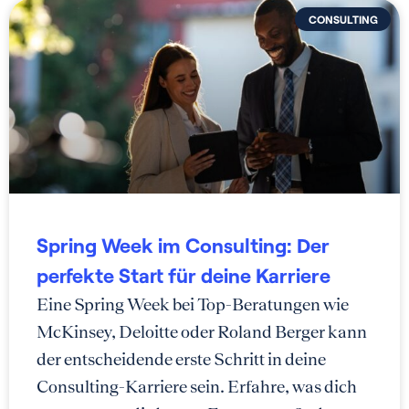
CONSULTING
Spring Week im Consulting: Der
perfekte Start für deine Karriere
Eine Spring Week bei Top-Beratungen wie
McKinsey, Deloitte oder Roland Berger kann
der entscheidende erste Schritt in deine
Consulting-Karriere sein. Erfahre, was dich