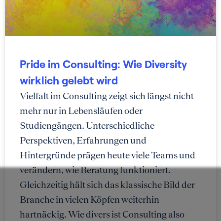
Pride im Consulting: Wie Diversity
wirklich gelebt wird
Vielfalt im Consulting zeigt sich längst nicht
mehr nur in Lebensläufen oder
Studiengängen. Unterschiedliche
Perspektiven, Erfahrungen und
Hintergründe prägen heute viele Teams und
verändern, wie Beratung funktioniert.
Gleichzeitig hält sich das klassische Bild der
Branche in vielen Köpfen weiterhin
hartnäckig. Wie divers ist Consulting also