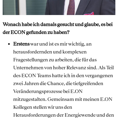
Wonach habe ich damals gesucht und glaube, es bei
der ECON gefunden zu haben?
Erstens
war und ist es mir wichtig, an
herausfordernden und komplexen
Fragestellungen zu arbeiten, die für das
Unternehmen von hoher Relevanz sind. Als Teil
des ECON Teams hatte ich in den vergangenen
zwei Jahren die Chance, die tiefgreifenden
Veränderungsprozesse bei E.ON
mitzugestalten. Gemeinsam mit meinen E.ON
Kollegen stellen wir uns den
Herausforderungen der Energiewende und den