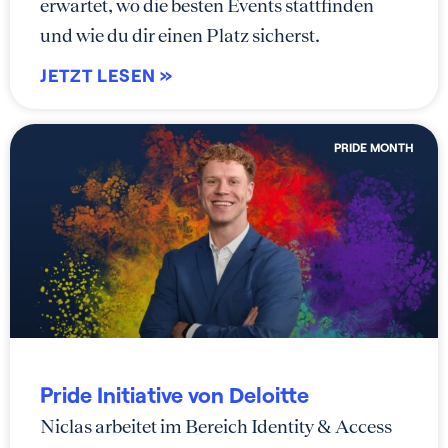
erwartet, wo die besten Events stattfinden
und wie du dir einen Platz sicherst.
JETZT LESEN »
PRIDE MONTH
Pride Initiative von Deloitte
Niclas arbeitet im Bereich Identity & Access