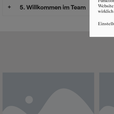
Funktion
5. Willkommen im Team
Website 
wirklich
Einstel