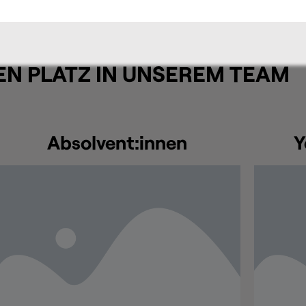
EN PLATZ IN UNSEREM TEAM
Absolvent:innen
Y