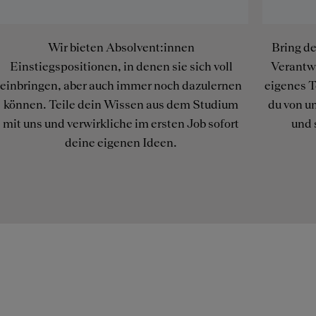
Wir bieten Absolvent:innen
Bring d
Einstiegspositionen, in denen sie sich voll
Verantwo
einbringen, aber auch immer noch dazulernen
eigenes T
können. Teile dein Wissen aus dem Studium
du von u
mit uns und verwirkliche im ersten Job sofort
und 
deine eigenen Ideen.