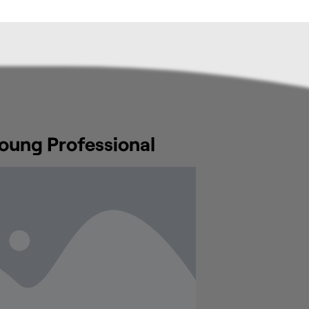
oung Professional