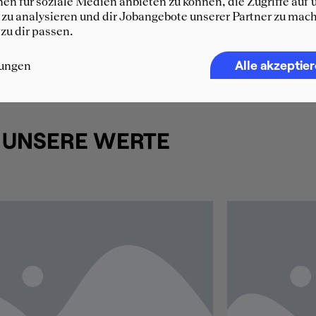
en für soziale Medien anbieten zu können, die Zugriffe auf 
zu analysieren und dir Jobangebote unserer Partner zu mach
 zu dir passen.
Alle akzeptie
lungen
UNSERE WERTE