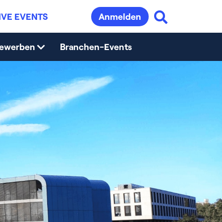
IVE EVENTS
Anmelden
bewerben
Branchen-Events