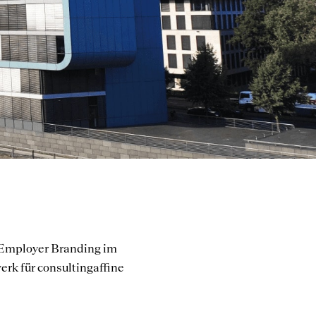
 Employer Branding im
erk für consultingaffine