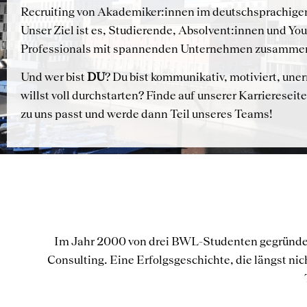
Recruiting von Akademiker:innen im deutschsprachige
Unser Ziel ist es, Studierende, Absolvent:innen und Yo
Professionals mit spannenden Unternehmen zusamme
Und wer bist
DU
? Du bist kommunikativ, motiviert, une
willst voll durchstarten? Finde auf unserer Karriereseite
zu uns passt und werde dann Teil unseres Teams!
Im Jahr 2000 von drei BWL-Studenten gegründet
Consulting. Eine Erfolgsgeschichte, die längst nic