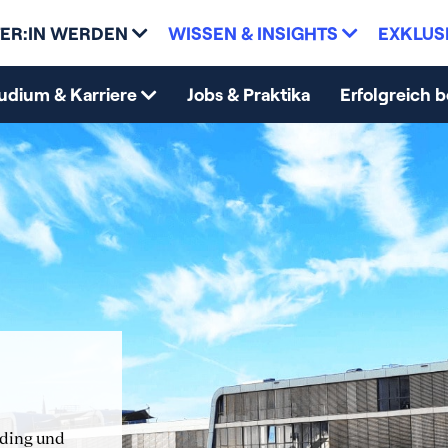
ER:IN WERDEN
WISSEN & INSIGHTS
EXKLUS
udium & Karriere
Jobs & Praktika
Erfolgreich 
nding und