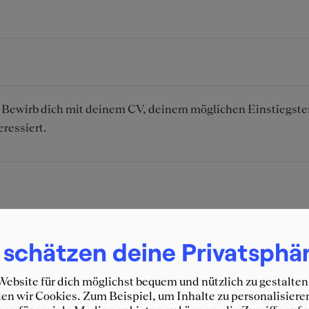
h. Bewirb dich mit deinem CV, deinem möglichen Einstiegst
eressiert.
 schätzen deine Privatsphä
ebsite für dich möglichst bequem und nützlich zu gestalten
n wir Cookies. Zum Beispiel, um Inhalte zu personalisiere