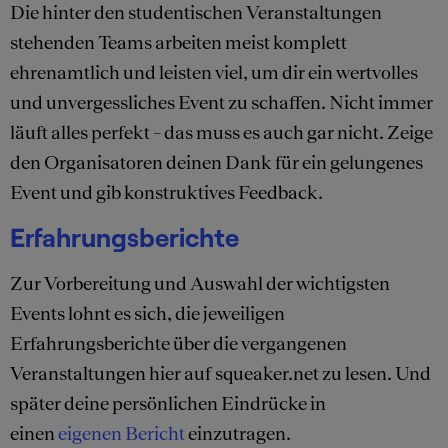
Die hinter den studentischen Veranstaltungen
stehenden Teams arbeiten meist komplett
ehrenamtlich und leisten viel, um dir ein wertvolles
und unvergessliches Event zu schaffen. Nicht immer
läuft alles perfekt – das muss es auch gar nicht. Zeige
den Organisatoren deinen Dank für ein gelungenes
Event und gib konstruktives Feedback.
Erfahrungsberichte
Zur Vorbereitung und Auswahl der wichtigsten
Events lohnt es sich, die jeweiligen
Erfahrungsberichte über die vergangenen
Veranstaltungen hier auf squeaker.net zu lesen. Und
später deine persönlichen Eindrücke in
einen
eigenen Bericht
einzutragen.