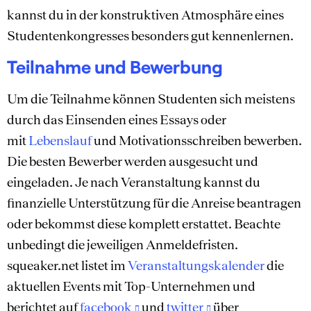
kannst du in der konstruktiven Atmosphäre eines
Studentenkongresses besonders gut kennenlernen.
Teilnahme und Bewerbung
Um die Teilnahme können Studenten sich meistens
durch das Einsenden eines Essays oder
mit
Lebenslauf
und Motivationsschreiben bewerben.
Die besten Bewerber werden ausgesucht und
eingeladen. Je nach Veranstaltung kannst du
finanzielle Unterstützung für die Anreise beantragen
oder bekommst diese komplett erstattet. Beachte
unbedingt die jeweiligen Anmeldefristen.
squeaker.net listet im
Veranstaltungskalender
die
aktuellen Events mit Top-Unternehmen und
berichtet auf
facebook
und
twitter
über