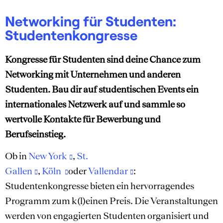
Networking für Studenten:
Studentenkongresse
Kongresse für Studenten sind deine Chance zum
Networking mit Unternehmen und anderen
Studenten. Bau dir auf studentischen Events ein
internationales Netzwerk auf und sammle so
wertvolle Kontakte für Bewerbung und
Berufseinstieg.
Ob in
New York
,
St.
Gallen
,
Köln
oder
Vallendar
:
Studentenkongresse bieten ein hervorragendes
Programm zum k(l)einen Preis. Die Veranstaltungen
werden von engagierten Studenten organisiert und