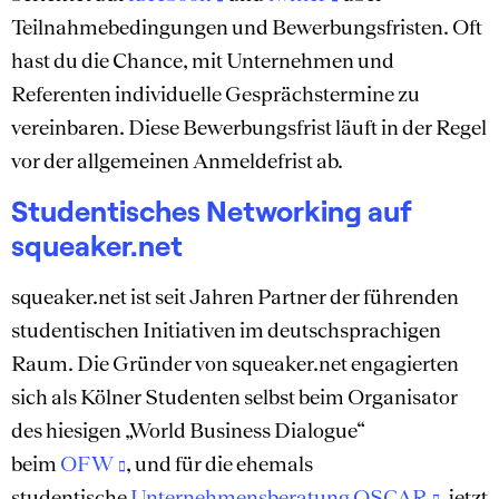
Teilnahmebedingungen und Bewerbungsfristen. Oft
hast du die Chance, mit Unternehmen und
Referenten individuelle Gesprächstermine zu
vereinbaren. Diese Bewerbungsfrist läuft in der Regel
vor der allgemeinen Anmeldefrist ab.
Studentisches Networking auf
squeaker.net
squeaker.net ist seit Jahren Partner der führenden
studentischen Initiativen im deutschsprachigen
Raum. Die Gründer von squeaker.net engagierten
sich als Kölner Studenten selbst beim Organisator
des hiesigen „World Business Dialogue“
beim
OFW
, und für die ehemals
studentische
Unternehmensberatung
OSCAR
, jetzt