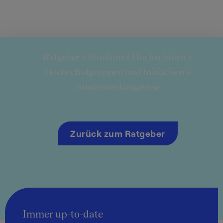
Ratgeber
»
Studium
»
Hochschulen
»
Hochschulgruppen und Initiativen
»
Studentenkongresse
Zurück zum Ratgeber
Immer up-to-date