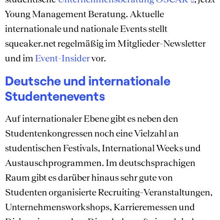
Young Management Beratung. Aktuelle
internationale und nationale Events stellt
squeaker.net regelmäßig im Mitglieder-Newsletter
und im
Event-Insider
vor.
Deutsche und internationale
Studentenevents
Auf internationaler Ebene gibt es neben den
Studentenkongressen noch eine Vielzahl an
studentischen Festivals, International Weeks und
Austauschprogrammen. Im deutschsprachigen
Raum gibt es darüber hinaus sehr gute von
Studenten organisierte Recruiting-Veranstaltungen,
Unternehmensworkshops, Karrieremessen und