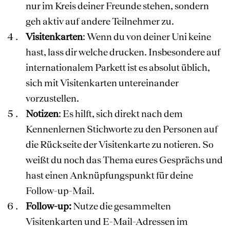
nur im Kreis deiner Freunde stehen, sondern
geh aktiv auf andere Teilnehmer zu.
Visitenkarten
: Wenn du von deiner Uni keine
hast, lass dir welche drucken. Insbesondere auf
internationalem Parkett ist es absolut üblich,
sich mit Visitenkarten untereinander
vorzustellen.
Notizen
: Es hilft, sich direkt nach dem
Kennenlernen Stichworte zu den Personen auf
die Rückseite der Visitenkarte zu notieren. So
weißt du noch das Thema eures Gesprächs und
hast einen Anknüpfungspunkt für deine
Follow-up-Mail.
Follow-up:
Nutze die gesammelten
Visitenkarten und E-Mail-Adressen im