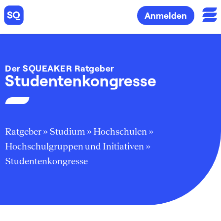
Anmelden
Der SQUEAKER Ratgeber
Studentenkongresse
Ratgeber
»
Studium
»
Hochschulen
»
Hochschulgruppen und Initiativen
»
Studentenkongresse