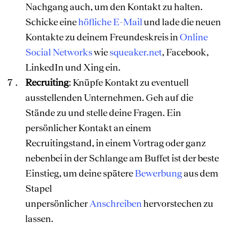
Nachgang auch, um den Kontakt zu halten.
Schicke eine
höfliche E-Mail
und lade die neuen
Kontakte zu deinem Freundeskreis in
Online
Social Networks
wie
squeaker.net
, Facebook,
LinkedIn und Xing ein.
Recruiting
: Knüpfe Kontakt zu eventuell
ausstellenden Unternehmen. Geh auf die
Stände zu und stelle deine Fragen. Ein
persönlicher Kontakt an einem
Recruitingstand, in einem Vortrag oder ganz
nebenbei in der Schlange am Buffet ist der beste
Einstieg, um deine spätere
Bewerbung
aus dem
Stapel
unpersönlicher
Anschreiben
hervorstechen zu
lassen.