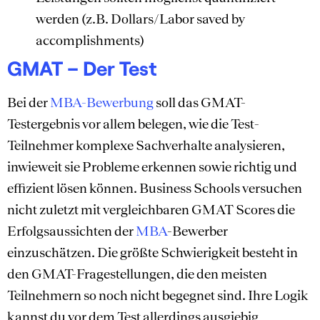
werden (z.B. Dollars/Labor saved by
accomplishments)
GMAT – Der Test
Bei der
MBA-Bewerbung
soll das GMAT-
Testergebnis vor allem belegen, wie die Test-
Teilnehmer komplexe Sachverhalte analysieren,
inwieweit sie Probleme erkennen sowie richtig und
effizient lösen können. Business Schools versuchen
nicht zuletzt mit vergleichbaren GMAT Scores die
Erfolgsaussichten der
MBA
-Bewerber
einzuschätzen. Die größte Schwierigkeit besteht in
den GMAT-Fragestellungen, die den meisten
Teilnehmern so noch nicht begegnet sind. Ihre Logik
kannst du vor dem Test allerdings ausgiebig