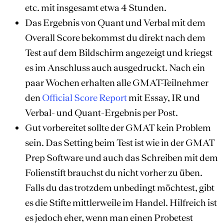
etc. mit insgesamt etwa 4 Stunden.
Das Ergebnis von Quant und Verbal mit dem
Overall Score bekommst du direkt nach dem
Test auf dem Bildschirm angezeigt und kriegst
es im Anschluss auch ausgedruckt. Nach ein
paar Wochen erhalten alle GMAT-Teilnehmer
den
Official Score Report
mit Essay, IR und
Verbal- und Quant-Ergebnis per Post.
Gut vorbereitet sollte der GMAT kein Problem
sein. Das Setting beim Test ist wie in der GMAT
Prep Software und auch das Schreiben mit dem
Folienstift brauchst du nicht vorher zu üben.
Falls du das trotzdem unbedingt möchtest, gibt
es die Stifte mittlerweile im Handel. Hilfreich ist
es jedoch eher, wenn man einen Probetest