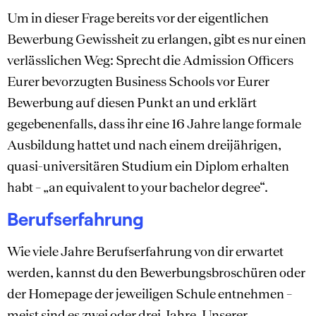
Um in dieser Frage bereits vor der eigentlichen
Bewerbung Gewissheit zu erlangen, gibt es nur einen
verlässlichen Weg: Sprecht die Admission Officers
Eurer bevorzugten Business Schools vor Eurer
Bewerbung auf diesen Punkt an und erklärt
gegebenenfalls, dass ihr eine 16 Jahre lange formale
Ausbildung hattet und nach einem dreijährigen,
quasi-universitären Studium ein Diplom erhalten
habt – „an equivalent to your bachelor degree“.
Berufserfahrung
Wie viele Jahre Berufserfahrung von dir erwartet
werden, kannst du den Bewerbungsbroschüren oder
der Homepage der jeweiligen Schule entnehmen –
meist sind es zwei oder drei Jahre. Unserer