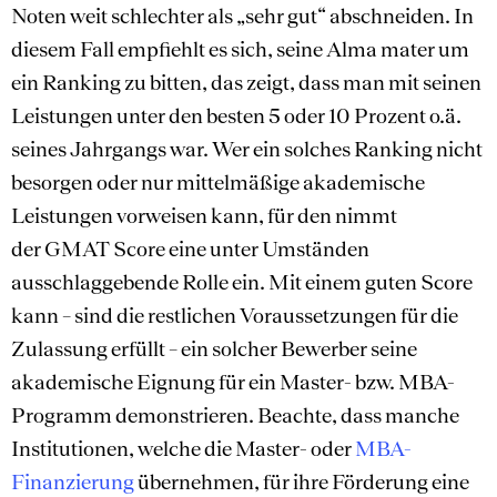
Noten weit schlechter als „sehr gut“ abschneiden. In
diesem Fall empfiehlt es sich, seine Alma mater um
ein Ranking zu bitten, das zeigt, dass man mit seinen
Leistungen unter den besten 5 oder 10 Prozent o.ä.
seines Jahrgangs war. Wer ein solches Ranking nicht
besorgen oder nur mittelmäßige akademische
Leistungen vorweisen kann, für den nimmt
der GMAT Score eine unter Umständen
ausschlaggebende Rolle ein. Mit einem guten Score
kann – sind die restlichen Voraussetzungen für die
Zulassung erfüllt – ein solcher Bewerber seine
akademische Eignung für ein Master- bzw. MBA-
Programm demonstrieren. Beachte, dass manche
Institutionen, welche die Master- oder
MBA-
Finanzierung
übernehmen, für ihre Förderung eine