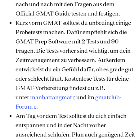
nach und nach mit den Fragen aus dem
Official GMAT Guide testen und festigen.
Kurz vorm GMAT solltest du unbedingt einige
Probetests machen. Dafür empfiehlt sich die
GMAT Prep Software mit 2 Tests und 90
Fragen. Die Tests vorher sind wichtig, um dein
Zeitmanagement zu verbessern. Außerdem
entwickelst du ein Gefühl dafür, ob es grade gut
oder schlecht läuft. Kostenlose Tests für deine
GMAT-Vorbereitung findest du z.B.
unter
manhattangmat
und im
gmatclub-
Forum
.
Am Tag vor dem Test solltest du dich einfach
entspannen und in der Nacht vorher
ausreichend schlafen. Plan auch genügend Zeit