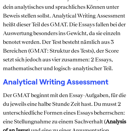
dein analytisches und sprachliches Können unter
Beweis stellen sollst. Analytical Writing Assessment
heißt dieser Teil des GMAT. Die Essays fallen bei der
Auswertung besonders ins Gewicht, da sie einzeln
benotet werden. Der Test besteht nämlich aus 3
Bereichen (GMAT: Struktur des Tests), der Score
setzt sich jedoch aus vier zusammen: 2 Essays,
mathematischer und logisch-analytischer Teil.
Analytical Writing Assessment
Der GMAT beginnt mit den Essay-Aufgaben, für die
du jeweils eine halbe Stunde Zeit hast. Du musst 2
unterschiedliche Formen eines Essays beherrschen:
eine Stellungnahme zu einem Sachverhalt (
Analysis
of an Issue
) und eine zu einer Argumentation