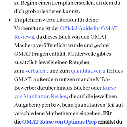
zu Beginn einen Lernplan erstellen, an dem du
dich grob orientieren kannst.
Empfehlenswerte Literatur für deine
Vorbereitung ist der
Official Guide for GMAT
Review
, da dieses Buch von den GMAT-
Machern veröffentlicht wurde und „echte“
GMAT Fragen enthält. Mittlerweile gibt es
zusätzlich jeweils einen Ratgeber
zum
verbalen
und zum
quantitativen
Teil des
GMAT. Außerdem nutzen manche MBA-
Bewerber darüber hinaus Bücher oder
Kurse
von Manhattan Review
, die auf die jeweiligen
Aufgabentypen bzw. beim quantitativen Teil auf
verschiedene Mathethemen eingehen.
Für
die
GMAT-Kurse von Optimus Prep
erhältst du