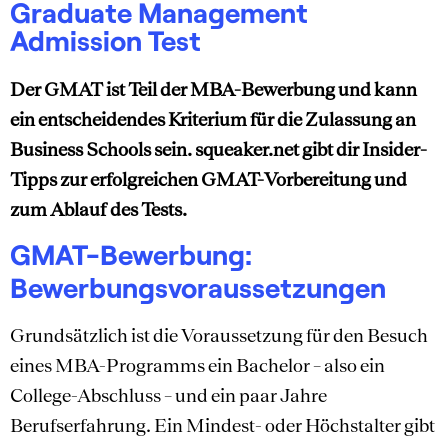
Graduate Management
Admission Test
Der GMAT ist Teil der MBA-Bewerbung und kann
ein entscheidendes Kriterium für die Zulassung an
Business Schools sein. squeaker.net gibt dir Insider-
Tipps zur erfolgreichen GMAT-Vorbereitung und
zum Ablauf des Tests.
GMAT-Bewerbung:
Bewerbungsvoraussetzungen
Grundsätzlich ist die Voraussetzung für den Besuch
eines MBA-Programms ein Bachelor – also ein
College-Abschluss – und ein paar Jahre
Berufserfahrung. Ein Mindest- oder Höchstalter gibt