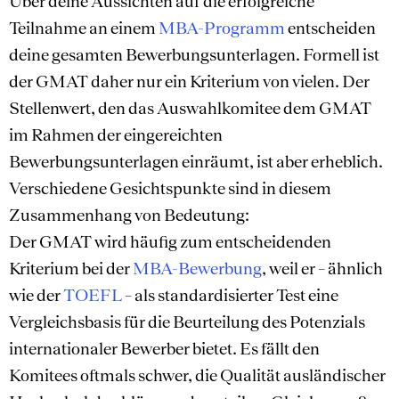
Über deine Aussichten auf die erfolgreiche
Teilnahme an einem
MBA-Programm
entscheiden
deine gesamten Bewerbungsunterlagen. Formell ist
der GMAT daher nur ein Kriterium von vielen. Der
Stellenwert, den das Auswahlkomitee dem GMAT
im Rahmen der eingereichten
Bewerbungsunterlagen einräumt, ist aber erheblich.
Verschiedene Gesichtspunkte sind in diesem
Zusammenhang von Bedeutung:
Der GMAT wird häufig zum entscheidenden
Kriterium bei der
MBA-Bewerbung
, weil er – ähnlich
wie der
TOEFL
– als standardisierter Test eine
Vergleichsbasis für die Beurteilung des Potenzials
internationaler Bewerber bietet. Es fällt den
Komitees oftmals schwer, die Qualität ausländischer