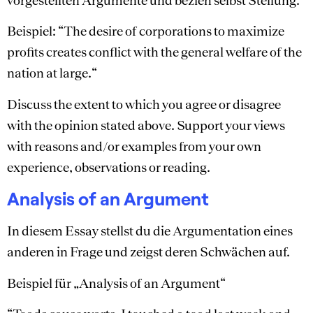
vorgestellten Argumente und bezieh selbst Stellung.
Beispiel: “The desire of corporations to maximize
profits creates conflict with the general welfare of the
nation at large.“
Discuss the extent to which you agree or disagree
with the opinion stated above. Support your views
with reasons and/or examples from your own
experience, observations or reading.
Analysis of an Argument
In diesem Essay stellst du die Argumentation eines
anderen in Frage und zeigst deren Schwächen auf.
Beispiel für „Analysis of an Argument“