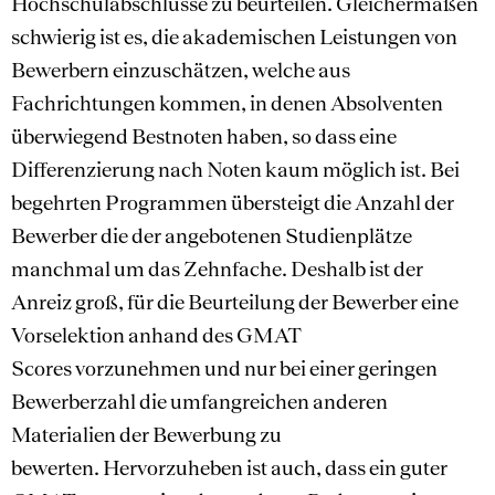
Hochschulabschlüsse zu beurteilen. Gleichermaßen
schwierig ist es, die akademischen Leistungen von
Bewerbern einzuschätzen, welche aus
Fachrichtungen kommen, in denen Absolventen
überwiegend Bestnoten haben, so dass eine
Differenzierung nach Noten kaum möglich ist. Bei
begehrten Programmen übersteigt die Anzahl der
Bewerber die der angebotenen Studienplätze
manchmal um das Zehnfache. Deshalb ist der
Anreiz groß, für die Beurteilung der Bewerber eine
Vorselektion anhand des GMAT
Scores vorzunehmen und nur bei einer geringen
Bewerberzahl die umfangreichen anderen
Materialien der Bewerbung zu
bewerten. Hervorzuheben ist auch, dass ein guter