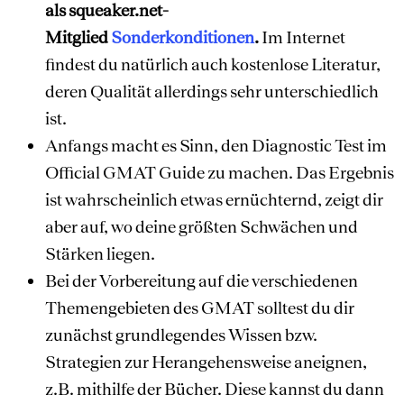
als squeaker.net-
Mitglied
Sonderkonditionen
.
Im Internet
findest du natürlich auch kostenlose Literatur,
deren Qualität allerdings sehr unterschiedlich
ist.
Anfangs macht es Sinn, den Diagnostic Test im
Official GMAT Guide zu machen. Das Ergebnis
ist wahrscheinlich etwas ernüchternd, zeigt dir
aber auf, wo deine größten Schwächen und
Stärken liegen.
Bei der Vorbereitung auf die verschiedenen
Themengebieten des GMAT solltest du dir
zunächst grundlegendes Wissen bzw.
Strategien zur Herangehensweise aneignen,
z.B. mithilfe der Bücher. Diese kannst du dann