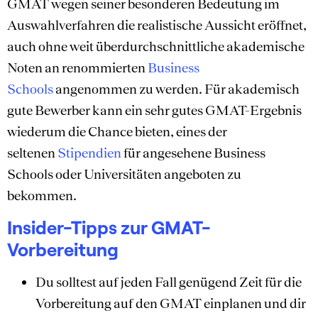
GMAT wegen seiner besonderen Bedeutung im
Auswahlverfahren die realistische Aussicht eröffnet,
auch ohne weit überdurchschnittliche akademische
Noten an renommierten
Business
Schools
angenommen zu werden. Für akademisch
gute Bewerber kann ein sehr gutes GMAT-Ergebnis
wiederum die Chance bieten, eines der
seltenen
Stipendien
für angesehene Business
Schools oder Universitäten angeboten zu
bekommen.
Insider-Tipps zur GMAT-
Vorbereitung
Du solltest auf jeden Fall genügend Zeit für die
Vorbereitung auf den GMAT einplanen und dir