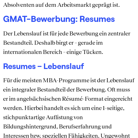
Absolventen auf dem Arbeitsmarkt geprägt ist.
GMAT-Bewerbung: Resumes
Der Lebenslauf ist für jede Bewerbung ein zentraler
Bestandteil. Deshalb birgt er – gerade im
internationalen Bereich – einige Tücken.
Resumes – Lebenslauf
Für die meisten MBA-Programme ist der Lebenslauf
ein integraler Bestandteil der Bewerbung. Oft muss
er im angelsächsischen Résumé-Format eingereicht
werden. Hierbei handelt es sich um eine 1-seitige,
stichpunktartige Auflistung von
Bildungshintergrund, Berufserfahrung und
Interessen bzw. speziellen Fähigkeiten. Ungewohnt