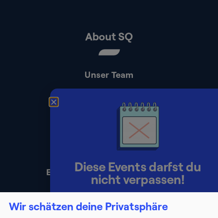
About SQ
Unser Team
Kontakt
Presse
Impressum
Datenschutz
Diese Events darfst du
Erklärung zur Barrierefreiheit
nicht verpassen!
Lerne Berater:innen persönlich
Wir schätzen deine Privatsphäre
kennen und starte deinen Weg ins