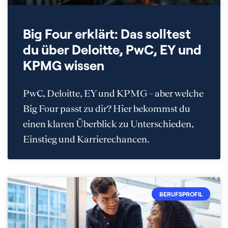
Big Four erklärt: Das solltest
du über Deloitte, PwC, EY und
KPMG wissen
PwC, Deloitte, EY und KPMG – aber welche
Big Four passt zu dir? Hier bekommst du
einen klaren Überblick zu Unterschieden,
Einstieg und Karrierechancen.
BERUFSPROFIL