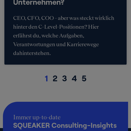
Unternehmen?
CEO, CFO, COO – aber was steckt wirklich
hinter den C-Level-Positionen? Hier
erfährst du, welche Aufgaben,
Verantwortungen und Karrierewege
dahinterstehen.
1
2
3
4
5
Immer up-to-date
SQUEAKER Consulting-Insights