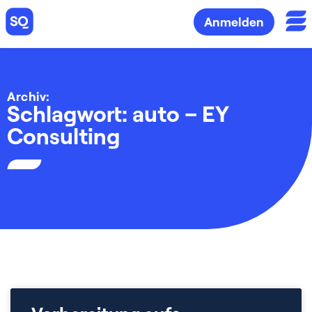
Anmelden
Archiv:
Schlagwort: auto – EY
Consulting