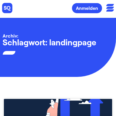
Anmelden
Archiv:
Schlagwort: landingpage