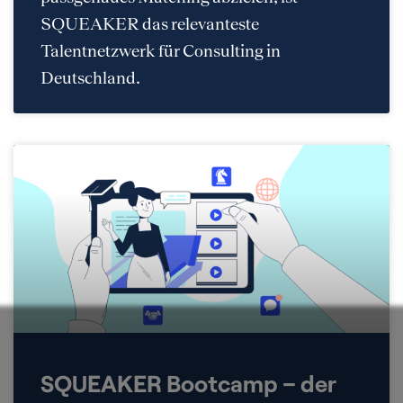
SQUEAKER das relevanteste
Talentnetzwerk für Consulting in
Deutschland.
SQUEAKER Bootcamp – der