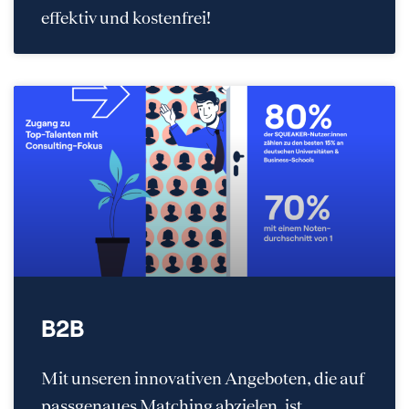
effektiv und kostenfrei!
B2B
Mit unseren innovativen Angeboten, die auf
passgenaues Matching abzielen, ist