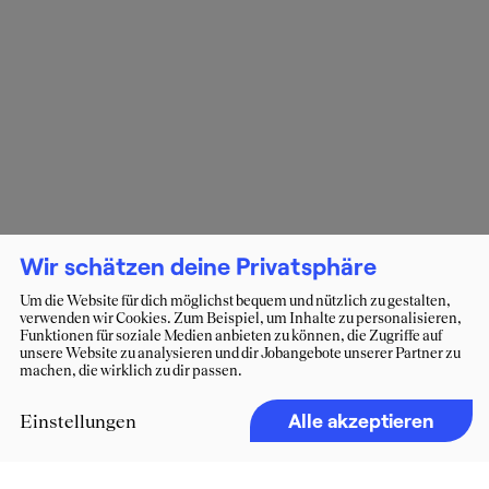
Wir schätzen deine Privatsphäre
Um die Website für dich möglichst bequem und nützlich zu gestalten,
verwenden wir Cookies. Zum Beispiel, um Inhalte zu personalisieren,
Funktionen für soziale Medien anbieten zu können, die Zugriffe auf
unsere Website zu analysieren und dir Jobangebote unserer Partner zu
machen, die wirklich zu dir passen.
Alle akzeptieren
Einstellungen