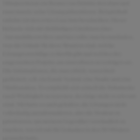
Minuten betrat ein Berater von Deloitte den räum und
man musste seine Lösung präsentieren. Beispielhaft
möchte ich den erstes Case kurz beschreiben. Dieser
befasste sich mit rückläufigen Umsätzen eines
Automobilherstellers und hier sollte man herausfinden,
was die Gründe für diese Situation sind, welche
Lösungsvorschläge es hierfür gibt und welches der
angestrebten Projekte am sinnvollsten zu verfolgen sei.
Die Informationen, die man erhielt, waren breit
gefächert, z.B. ein Email-Verlauf, eine Studie und eine
Marktanalyse. Es empfiehlt sich schnell die Dokumente
nach Wichtigkeit zu screenen, da einige nicht so relevant
sind. Mir hatte es auch geholfen, die Lösungen nicht
vollständig auszuformulieren, aber die Struktur zu
priorisieren, um meinem Gegenüber verständlich zu
machen, was ich mir für Gedanken in den 30 Minuten
gemacht hatte.