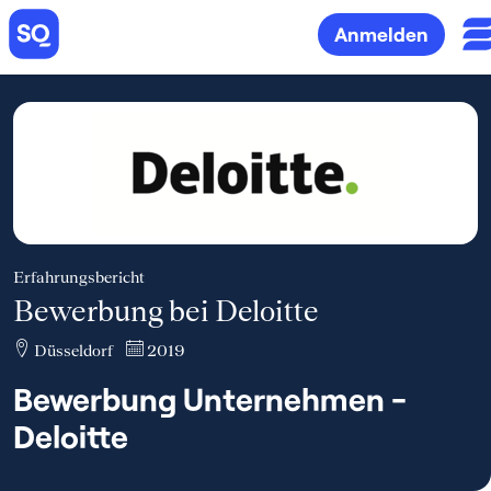
Anmelden
Erfahrungsbericht
Bewerbung bei Deloitte
Düsseldorf
2019
Bewerbung Unternehmen -
Deloitte