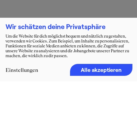
Wir schätzen deine Privatsphäre
Um die Website für dich möglichst bequem und nützlich zu gestalten,
verwenden wir Cookies. Zum Beispiel, um Inhalte zu personalisieren,
Funktionen für soziale Medien anbieten zu können, die Zugriffe auf
unsere Website zu analysieren und dir Jobangebote unserer Partner zu
machen, die wirklich zu dir passen.
Alle akzeptieren
Einstellungen