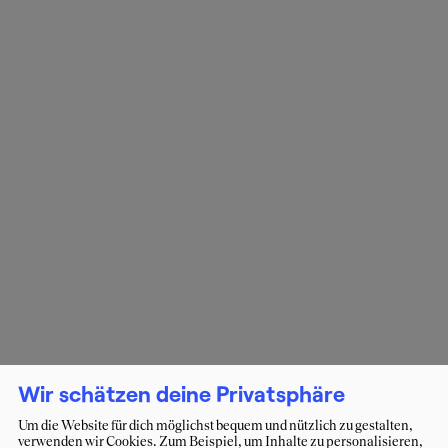
Wir schätzen deine Privatsphäre
Um die Website für dich möglichst bequem und nützlich zu gestalten,
verwenden wir Cookies. Zum Beispiel, um Inhalte zu personalisieren,