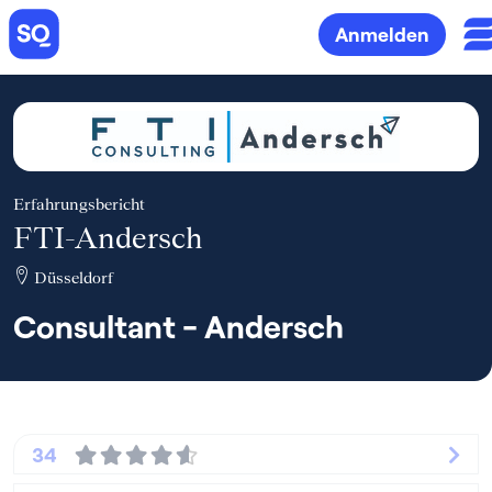
Anmelden
Erfahrungsbericht
FTI-Andersch
Düsseldorf
Consultant - Andersch
34