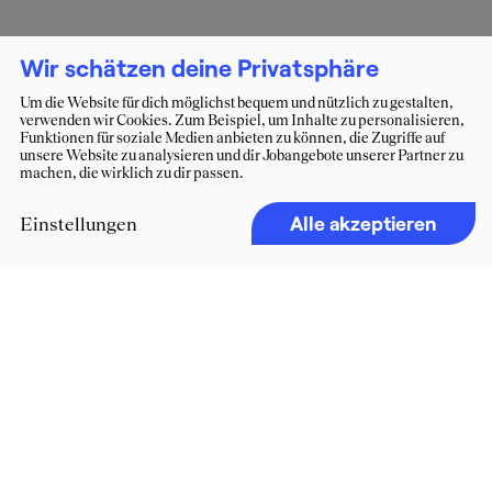
Wir schätzen deine Privatsphäre
Um die Website für dich möglichst bequem und nützlich zu gestalten,
verwenden wir Cookies. Zum Beispiel, um Inhalte zu personalisieren,
Funktionen für soziale Medien anbieten zu können, die Zugriffe auf
unsere Website zu analysieren und dir Jobangebote unserer Partner zu
machen, die wirklich zu dir passen.
Alle akzeptieren
Einstellungen