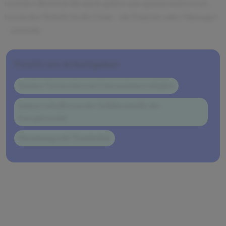
welcher Bereich für mich später am spannendsten ist,
wenn der Schritt in die Linie - als Experte oder Manager
- ansteht.
Positiv am Arbeitgeber
Starkes Netzwerken im Unternehmen möglich
Impact schaffen an der Schlüsselstelle der
Energiewende
Herausragende Teamkultur