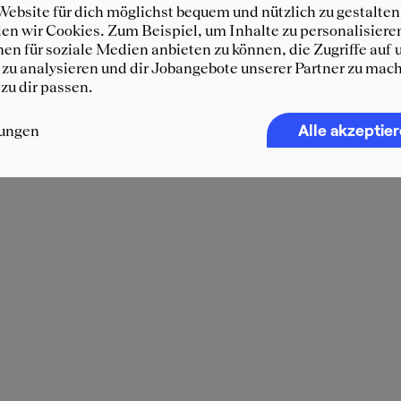
ebsite für dich möglichst bequem und nützlich zu gestalten
n wir Cookies. Zum Beispiel, um Inhalte zu personalisiere
en für soziale Medien anbieten zu können, die Zugriffe auf 
zu analysieren und dir Jobangebote unserer Partner zu mach
 zu dir passen.
Alle akzeptie
lungen