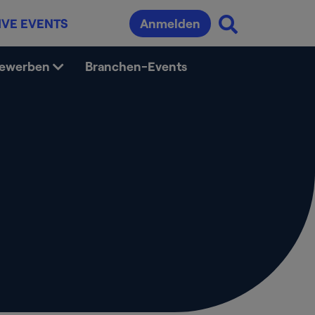
IVE EVENTS
Anmelden
bewerben
Branchen-Events