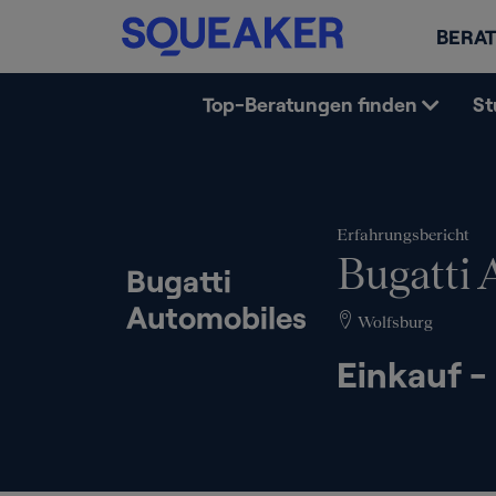
BERAT
Top-Beratungen finden
St
Erfahrungsbericht
Bugatti 
Bugatti
Automobiles
Wolfsburg
Einkauf -