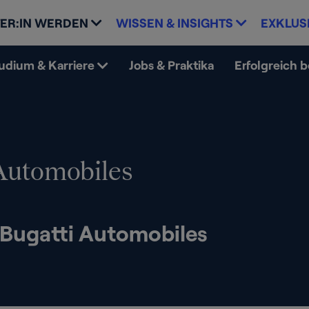
ER:IN WERDEN
WISSEN & INSIGHTS
EXKLUS
udium & Karriere
Jobs & Praktika
Erfolgreich 
Automobiles
 Bugatti Automobiles