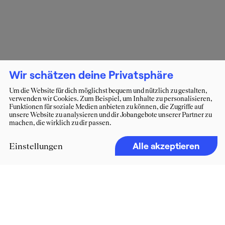
Wir schätzen deine Privatsphäre
Um die Website für dich möglichst bequem und nützlich zu gestalten,
verwenden wir Cookies. Zum Beispiel, um Inhalte zu personalisieren,
Funktionen für soziale Medien anbieten zu können, die Zugriffe auf
unsere Website zu analysieren und dir Jobangebote unserer Partner zu
machen, die wirklich zu dir passen.
Alle akzeptieren
Einstellungen