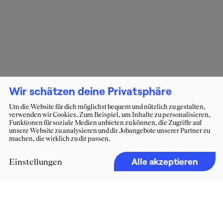
Wir schätzen deine Privatsphäre
Um die Website für dich möglichst bequem und nützlich zu gestalten,
verwenden wir Cookies. Zum Beispiel, um Inhalte zu personalisieren,
Funktionen für soziale Medien anbieten zu können, die Zugriffe auf
unsere Website zu analysieren und dir Jobangebote unserer Partner zu
machen, die wirklich zu dir passen.
Alle akzeptieren
Einstellungen