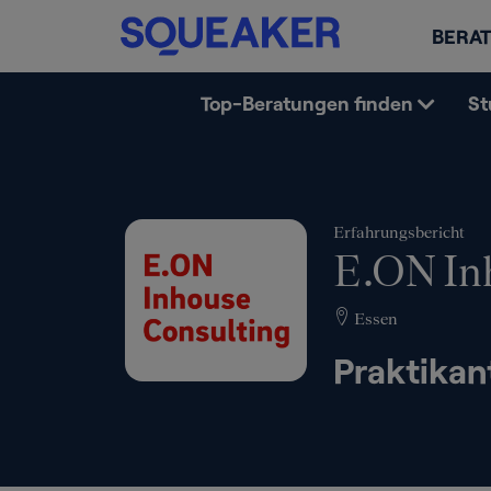
BERAT
Top-Beratungen finden
St
Erfahrungsbericht
E.ON In
Essen
Praktikan