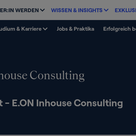
ER:IN WERDEN
WISSEN & INSIGHTS
EXKLUS
udium & Karriere
Jobs & Praktika
Erfolgreich 
house Consulting
t - E.ON Inhouse Consulting