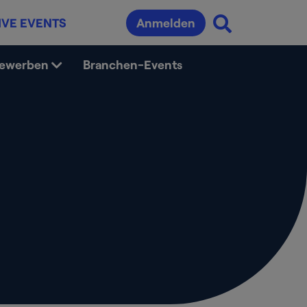
IVE EVENTS
Anmelden
bewerben
Branchen-Events