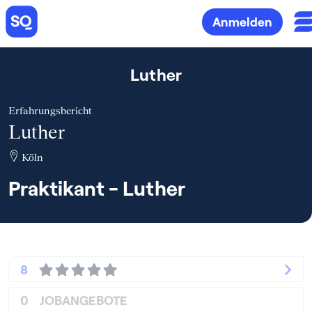
Anmelden
Luther
Erfahrungsbericht
Luther
Köln
Praktikant - Luther
8
0
JOBANGEBOTE