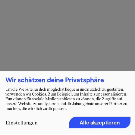
Wir schätzen deine Privatsphäre
Um die Website für dich möglichst bequem und nützlich zu gestalten,
verwenden wir Cookies. Zum Beispiel, um Inhalte zu personalisieren,
Funktionen für soziale Medien anbieten zu können, die Zugriffe auf
unsere Website zu analysieren und dir Jobangebote unserer Partner zu
machen, die wirklich zu dir passen.
Alle akzeptieren
Einstellungen