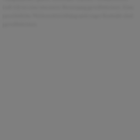
(oft 1:1) ist eine intensive Betreuung gewährleistet. Eine
persönliche Weiterentwicklung und enger Kontakt sind
gewährleistet.