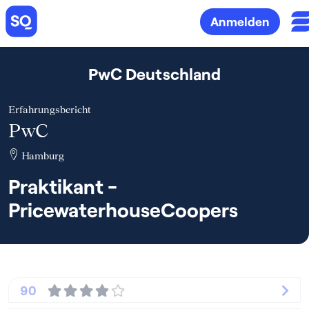
Anmelden
PwC Deutschland
Erfahrungsbericht
PwC
Hamburg
Praktikant -
PricewaterhouseCoopers
90