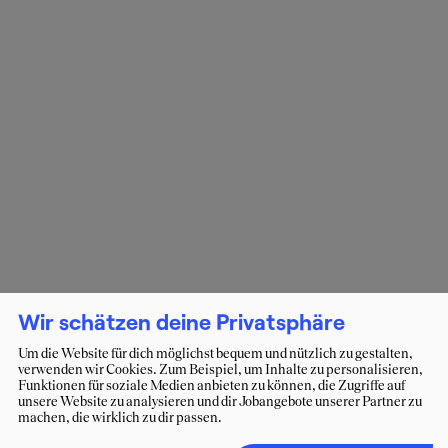
Wir schätzen deine Privatsphäre
Um die Website für dich möglichst bequem und nützlich zu gestalten,
verwenden wir Cookies. Zum Beispiel, um Inhalte zu personalisieren,
Funktionen für soziale Medien anbieten zu können, die Zugriffe auf
unsere Website zu analysieren und dir Jobangebote unserer Partner zu
machen, die wirklich zu dir passen.