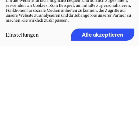
Um die Website für dich möglichst bequem und nützlich zu gestalten,
verwenden wir Cookies. Zum Beispiel, um Inhalte zu personalisieren,
Funktionen für soziale Medien anbieten zu können, die Zugriffe auf
unsere Website zu analysieren und dir Jobangebote unserer Partner zu
machen, die wirklich zu dir passen.
Alle akzeptieren
Einstellungen