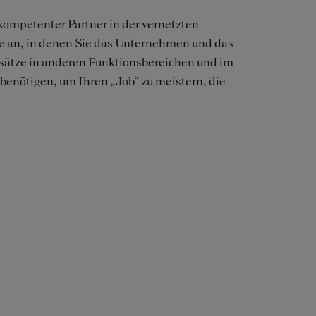
kompetenter Partner in der vernetzten
 an, in denen Sie das Unternehmen und das
sätze in anderen Funktionsbereichen und im
benötigen, um Ihren „Job“ zu meistern, die