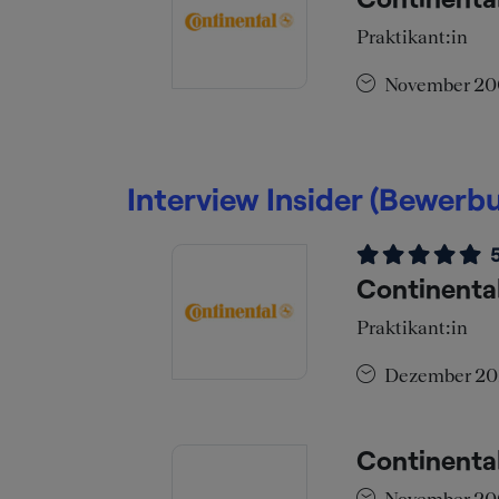
Praktikant:in
November 2
Interview Insider (Bewer
Continenta
Praktikant:in
Dezember 20
Continenta