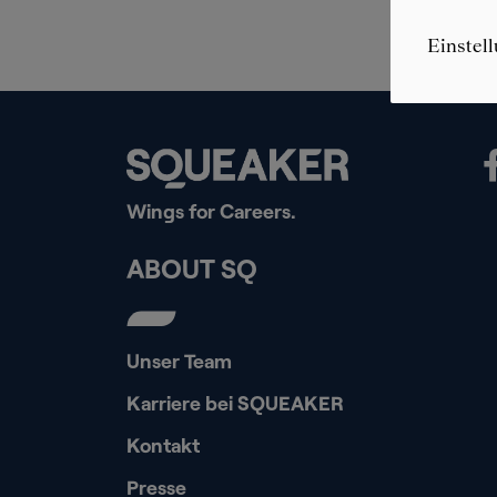
Einstel
Wings for Careers.
ABOUT SQ
Unser Team
Karriere bei SQUEAKER
Kontakt
Presse