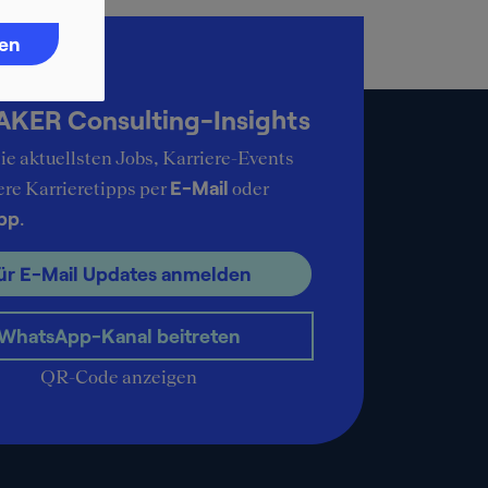
ren
up-to-date
KER Consulting-Insights
ie aktuellsten Jobs, Karriere-Events
E-Mail
ere Karrieretipps per
oder
pp
.
ür E-Mail Updates anmelden
WhatsApp-Kanal beitreten
QR-Code anzeigen