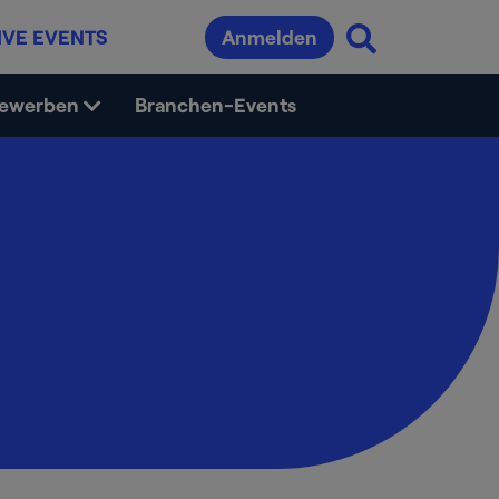
IVE EVENTS
Anmelden
bewerben
Branchen-Events