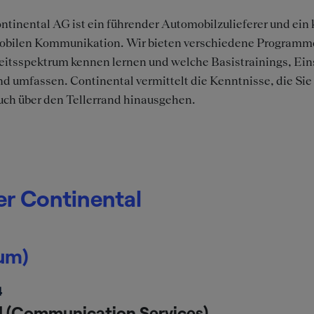
ntinental AG ist ein führender Automobilzulieferer und ein 
obilen Kommunikation. Wir bieten verschiedene Programme
eitsspektrum kennen lernen und welche Basistrainings, Ein
d umfassen. Continental vermittelt die Kenntnisse, die Sie 
uch über den Tellerrand hinausgehen.
er Continental
um)
4
l (Communication Services)