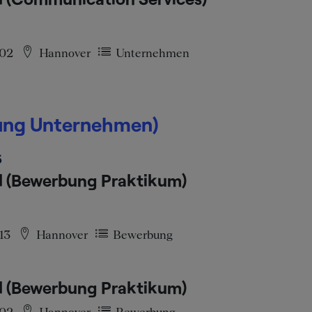
002
Hannover
Unternehmen
bung Unternehmen)
5
l (Bewerbung Praktikum)
13
Hannover
Bewerbung
l (Bewerbung Praktikum)