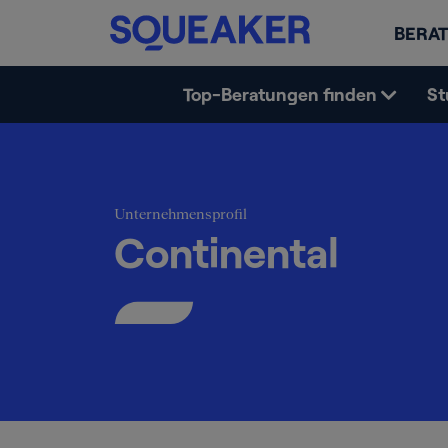
BERAT
Top-Beratungen finden
St
Unternehmensprofil
Continental