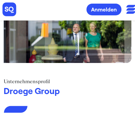
Anmelden
Unternehmensprofil
Droege Group