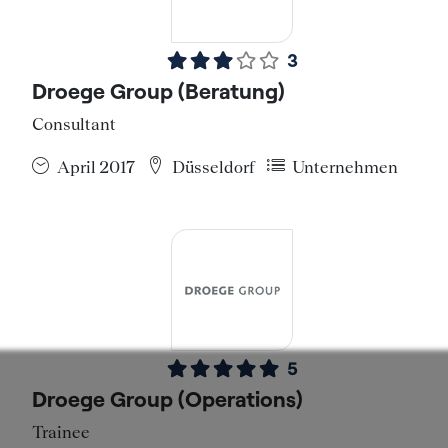
3
Droege Group (Beratung)
Consultant
April 2017
Düsseldorf
Unternehmen
5
Droege Group (Operations)
Trainee