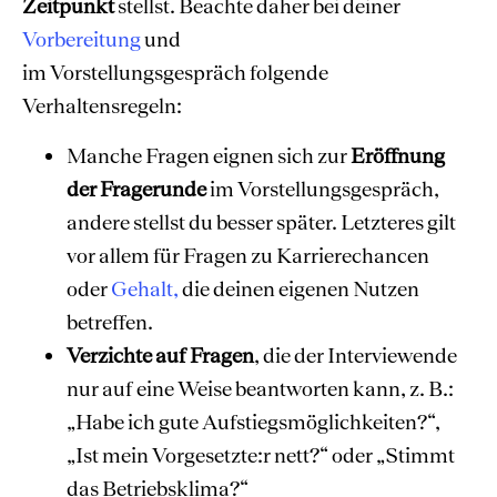
Zeitpunkt
stellst. Beachte daher bei deiner
Vorbereitung
und
im Vorstellungsgespräch folgende
Verhaltensregeln:
Manche Fragen eignen sich zur
Eröffnung
der Fragerunde
im Vorstellungsgespräch,
andere stellst du besser später. Letzteres gilt
vor allem für Fragen zu Karrierechancen
oder
Gehalt,
die deinen eigenen Nutzen
betreffen.
Verzichte auf Fragen
, die der Interviewende
nur auf eine Weise beantworten kann, z. B.:
„Habe ich gute Aufstiegsmöglichkeiten?“,
„Ist mein Vorgesetzte:r nett?“ oder „Stimmt
das Betriebsklima?“