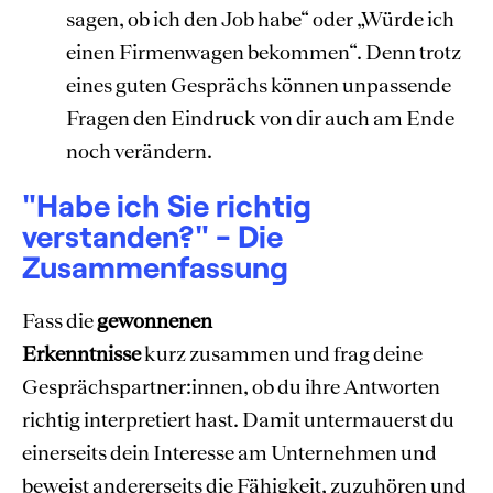
sagen, ob ich den Job habe“ oder „Würde ich
einen Firmenwagen bekommen“. Denn trotz
eines guten Gesprächs können unpassende
Fragen den Eindruck von dir auch am Ende
noch verändern.
"Habe ich Sie richtig
verstanden?" - Die
Zusammenfassung
Fass die
gewonnenen
Erkenntnisse
kurz zusammen und frag deine
Gesprächspartner:innen, ob du ihre Antworten
richtig interpretiert hast. Damit untermauerst du
einerseits dein Interesse am Unternehmen und
beweist andererseits die Fähigkeit, zuzuhören und