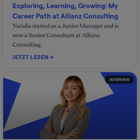
Exploring, Learning, Growing: My
Career Path at Allianz Consulting
Natalia started as a Junior Manager and is
now a Senior Consultant at Allianz
Consulting.
JETZT LESEN »
INTERVIEW