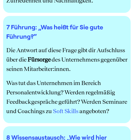
Zufriedenheit und Nachhaltigkeit.
7 Führung:
„Was heißt für Sie gute
Führung?“
Die Antwort auf diese Frage gibt dir Aufschluss
über die
Fürsorge
des Unternehmens gegenüber
seinen Mitarbeiter:innen.
Was tut das Unternehmen im Bereich
Personalentwicklung? Werden regelmäßig
Feedbackgespräche geführt? Werden Seminare
und Coachings zu
Soft Skills
angeboten?
8 Wissensaustausch:
„Wie wird hier