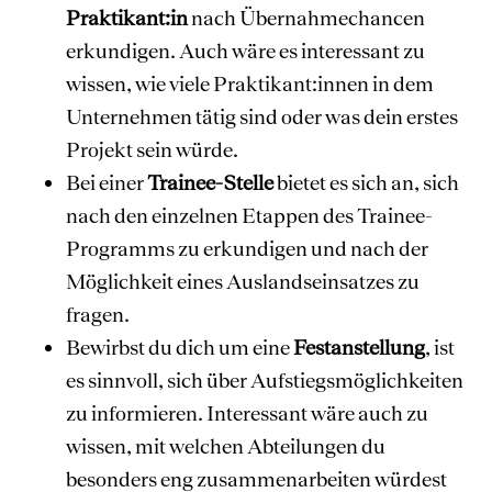
Praktikant:in
nach Übernahmechancen
erkundigen. Auch wäre es interessant zu
wissen, wie viele Praktikant:innen in dem
Unternehmen tätig sind oder was dein erstes
Projekt sein würde.
Bei einer
Trainee-Stelle
bietet es sich an, sich
nach den einzelnen Etappen des Trainee-
Programms zu erkundigen und nach der
Möglichkeit eines Auslandseinsatzes zu
fragen.
Bewirbst du dich um eine
Festanstellung
, ist
es sinnvoll, sich über Aufstiegsmöglichkeiten
zu informieren. Interessant wäre auch zu
wissen, mit welchen Abteilungen du
besonders eng zusammenarbeiten würdest