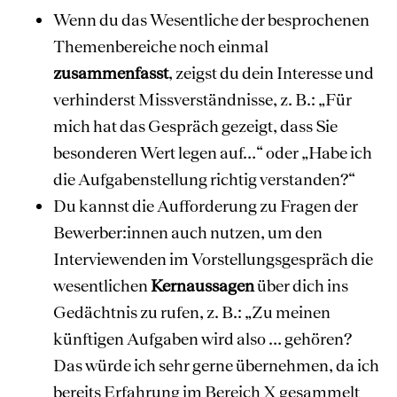
Wenn du das Wesentliche der besprochenen
Themenbereiche noch einmal
zusammenfasst
, zeigst du dein Interesse und
verhinderst Missverständnisse, z. B.: „Für
mich hat das Gespräch gezeigt, dass Sie
besonderen Wert legen auf…“ oder „Habe ich
die Aufgabenstellung richtig verstanden?“
Du kannst die Aufforderung zu Fragen der
Bewerber:innen auch nutzen, um den
Interviewenden im Vorstellungsgespräch die
wesentlichen
Kernaussagen
über dich ins
Gedächtnis zu rufen, z. B.: „Zu meinen
künftigen Aufgaben wird also … gehören?
Das würde ich sehr gerne übernehmen, da ich
bereits Erfahrung im Bereich X gesammelt