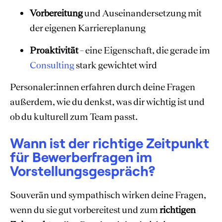
Vorbereitung
und Auseinandersetzung mit
der eigenen Karriereplanung
Proaktivität
– eine Eigenschaft, die gerade im
Consulting
stark gewichtet wird
Personaler:innen erfahren durch deine Fragen
außerdem, wie du denkst, was dir wichtig ist und
ob du kulturell zum Team passt.
Wann ist der richtige Zeitpunkt
für Bewerberfragen im
Vorstellungsgespräch?
Souverän und sympathisch wirken deine Fragen,
wenn du sie gut vorbereitest und zum
richtigen