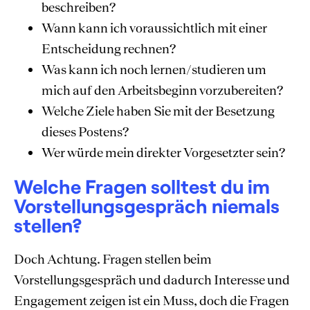
beschreiben?
Wann kann ich voraussichtlich mit einer
Entscheidung rechnen?
Was kann ich noch lernen/studieren um
mich auf den Arbeitsbeginn vorzubereiten?
Welche Ziele haben Sie mit der Besetzung
dieses Postens?
Wer würde mein direkter Vorgesetzter sein?
Welche Fragen solltest du im
Vorstellungsgespräch niemals
stellen?
Doch Achtung. Fragen stellen beim
Vorstellungsgespräch und dadurch Interesse und
Engagement zeigen ist ein Muss, doch die Fragen