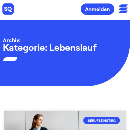
Anmelden
Archiv:
Kategorie: Lebenslauf
BERUFSEINSTIEG