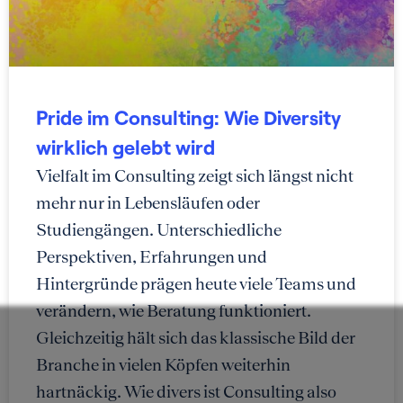
Pride im Consulting: Wie Diversity
wirklich gelebt wird
Vielfalt im Consulting zeigt sich längst nicht
mehr nur in Lebensläufen oder
Studiengängen. Unterschiedliche
Perspektiven, Erfahrungen und
Hintergründe prägen heute viele Teams und
verändern, wie Beratung funktioniert.
Gleichzeitig hält sich das klassische Bild der
Branche in vielen Köpfen weiterhin
hartnäckig. Wie divers ist Consulting also