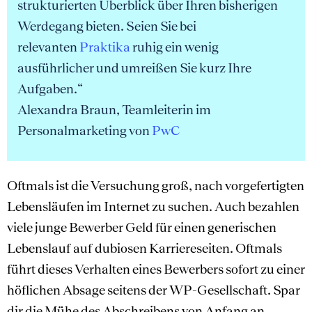
strukturierten Überblick über Ihren bisherigen
Werdegang bieten. Seien Sie bei
relevanten
Praktika
ruhig ein wenig
ausführlicher und umreißen Sie kurz Ihre
Aufgaben.“
Alexandra Braun, Teamleiterin im
Personalmarketing von
PwC
Oftmals ist die Versuchung groß, nach vorgefertigten
Lebensläufen im Internet zu suchen. Auch bezahlen
viele junge Bewerber Geld für einen generischen
Lebenslauf auf dubiosen Karriereseiten. Oftmals
führt dieses Verhalten eines Bewerbers sofort zu einer
höflichen Absage seitens der WP-Gesellschaft. Spar
dir die Mühe des Abschreibens von Anfang an.