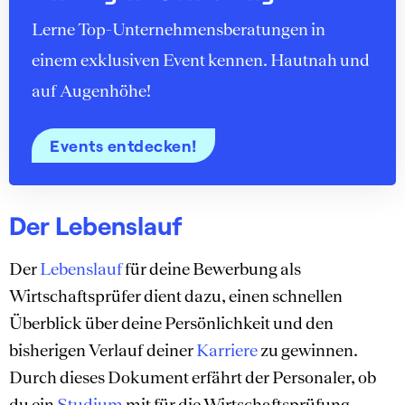
Lerne Top-Unternehmensberatungen in
einem exklusiven Event kennen. Hautnah und
auf Augenhöhe!
Events entdecken!
Der Lebenslauf
Der
Lebenslauf
für deine Bewerbung als
Wirtschaftsprüfer dient dazu, einen schnellen
Überblick über deine Persönlichkeit und den
bisherigen Verlauf deiner
Karriere
zu gewinnen.
Durch dieses Dokument erfährt der Personaler, ob
du ein
Studium
mit für die Wirtschaftsprüfung