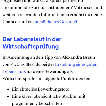
organisiert und warst Ansprechpartner für
ankommende Austauschstudenten? Mit diesen und
weiteren relevanten Informationen erhöhst du deine
Chancen auf ein
persönliches Gespräch
.
Der Lebenslauf in der
Wirtschaftsprüfung
In Anlehnung an den Tipp von Alexandra Braun
von PwC, solltest du bei der
Erstellung eines guten
Lebenslaufs
für deine Bewerbung als
Wirtschaftsprüfer an folgende Punkte denken:
Ein aktuelles Bewerbungsfoto
Eine klare, übersichtliche Struktur mit
prägnanten Überschriften