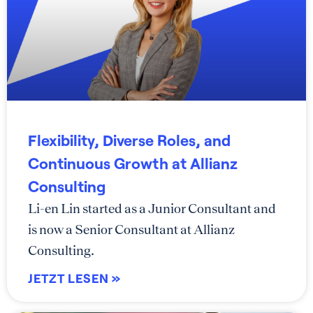
Flexibility, Diverse Roles, and
Continuous Growth at Allianz
Consulting
Li-en Lin started as a Junior Consultant and
is now a Senior Consultant at Allianz
Consulting.
JETZT LESEN »