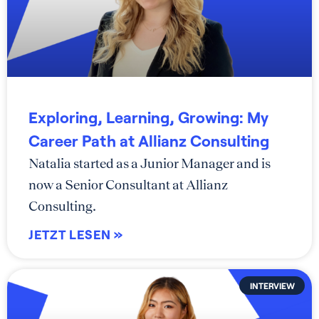
Exploring, Learning, Growing: My
Career Path at Allianz Consulting
Natalia started as a Junior Manager and is
now a Senior Consultant at Allianz
Consulting.
JETZT LESEN »
INTERVIEW