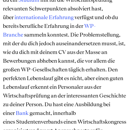
relevanten Schwerpunkten absolviert hast,
über
internationale Erfahrung
verfügst und ob du
bereits berufliche Erfahrung in der
WP-
Branche
sammeln konntest. Die Problemstellung,
mit der du dich jedoch auseinandersetzen musst, ist,
wie du dich mit deinem CV aus der Masse an
Bewerbungen abheben kannst, die vor allem die
großen WP-Gesellschaften täglich erhalten. Den
perfekten Lebenslauf gibt es nicht, aber einen guten
Lebenslauf erkennt ein Personaler aus der
Wirtschaftsprüfung an der interessanten Geschichte
zu deiner Person. Du hast eine Ausbildung bei
einer
Bank
gemacht, innerhalb
eines Studentenverbands einen Wirtschaftskongress