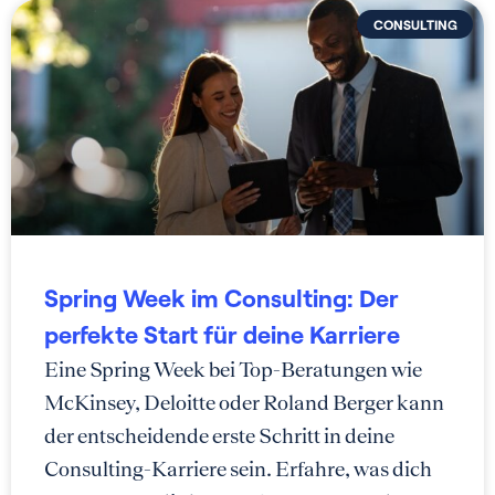
CONSULTING
Spring Week im Consulting: Der
perfekte Start für deine Karriere
Eine Spring Week bei Top-Beratungen wie
McKinsey, Deloitte oder Roland Berger kann
der entscheidende erste Schritt in deine
Consulting-Karriere sein. Erfahre, was dich