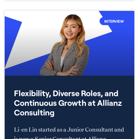
INTERVIEW
Flexibility, Diverse Roles, and
Continuous Growth at Allianz
Consulting
Li-en Lin started as a Junior Consultant and
is now a Senior Consultant at Allianz