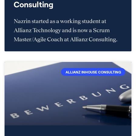
Consulting
Nazrin started as a working student at
Allianz Technology and is now a Scrum
Master/Agile Coach at Allianz Consulting.
ALLIANZ INHOUSE CONSULTING