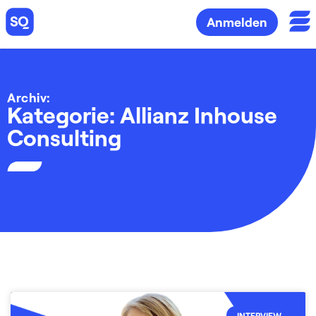
Anmelden
Archiv:
Kategorie: Allianz Inhouse
Consulting
INTERVIEW