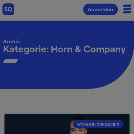
Anmelden
Archiv:
Kategorie: Horn & Company
WOMEN IN CONSULTING