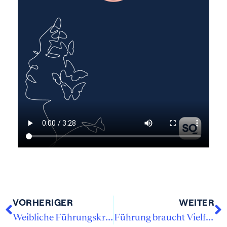
VORHERIGER
WEITER
Weibliche Führungskräfte, die inspirieren
Führung braucht Vielfalt