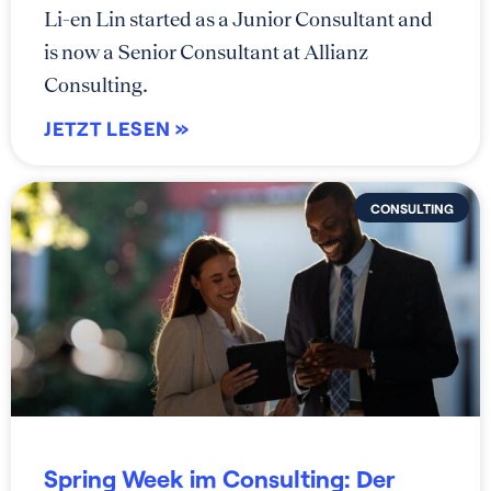
Li-en Lin started as a Junior Consultant and
is now a Senior Consultant at Allianz
Consulting.
JETZT LESEN »
CONSULTING
Spring Week im Consulting: Der