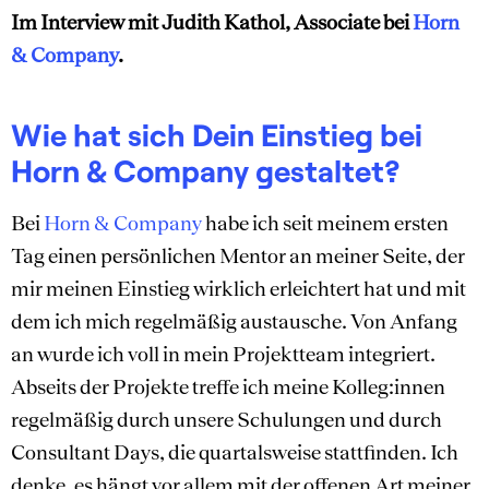
Im Interview mit
Judith Kathol, Associate bei
Horn
& Company
.
Wie hat sich Dein Einstieg bei
Horn & Company
gestaltet?
Bei
Horn & Company
habe ich seit meinem ersten
Tag einen persönlichen Mentor an meiner Seite, der
mir meinen Einstieg wirklich erleichtert hat und mit
dem ich mich regelmäßig austausche. Von Anfang
an wurde ich voll in mein Projektteam integriert.
Abseits der Projekte treffe ich meine Kolleg:innen
regelmäßig durch unsere Schulungen und durch
Consultant Days, die quartalsweise stattfinden. Ich
denke, es hängt vor allem mit der offenen Art meiner