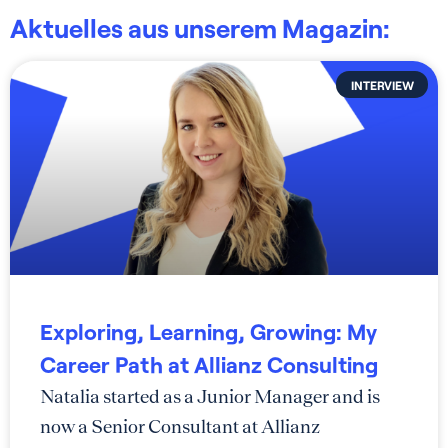
Aktuelles aus unserem Magazin:
INTERVIEW
Exploring, Learning, Growing: My
Career Path at Allianz Consulting
Natalia started as a Junior Manager and is
now a Senior Consultant at Allianz