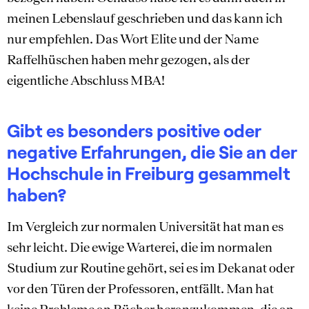
meinen Lebenslauf geschrieben und das kann ich
nur empfehlen. Das Wort Elite und der Name
Raffelhüschen haben mehr gezogen, als der
eigentliche Abschluss MBA!
Gibt es besonders positive oder
negative Erfahrungen, die Sie an der
Hochschule in Freiburg gesammelt
haben?
Im Vergleich zur normalen Universität hat man es
sehr leicht. Die ewige Warterei, die im normalen
Studium zur Routine gehört, sei es im Dekanat oder
vor den Türen der Professoren, entfällt. Man hat