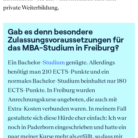
private Weiterbildung.
Gab es denn besondere
Zulassungsvoraussetzungen für
das MBA-Studium in Freiburg?
Ein Bachelor-
Studium
genügte. Allerdings
benötigt man 210 ECTS-Punkte und ein
normales Bachelor-Studium beinhaltet nur 180
ECTS-Punkte. In Freiburg wurden
Anrechnungskurse angeboten, die auch mit
Extra-Kosten verbunden waren. In meinem Fall
gestaltete sich diese Hürde eher einfach: Ich war
noch in Paderborn eingeschrieben und hatte ein
paar meiner Kurse mehr als erfüllt, so dass mir