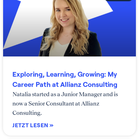
Exploring, Learning, Growing: My
Career Path at Allianz Consulting
Natalia started as a Junior Manager and is
now a Senior Consultant at Allianz
Consulting.
JETZT LESEN »