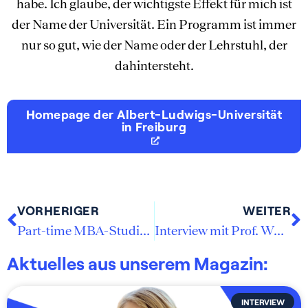
habe. Ich glaube, der wichtigste Effekt für mich ist
der Name der Universität. Ein Programm ist immer
nur so gut, wie der Name oder der Lehrstuhl, der
dahintersteht.
Homepage der Albert-Ludwigs-Universität
in Freiburg
VORHERIGER
WEITER
Part-time MBA-Studium Hochschule Darmstadt
Interview mit Prof. Wulf, MBA-Leiter der HHL
Aktuelles aus unserem Magazin:
INTERVIEW