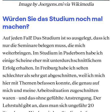
Image by Joergens.mi via Wikimedia
Würden Sie das Studium noch mal
machen?
Auf jeden Fall! Das Studium ist so ausgelegt, dass ich
nur die Seminare belegen muss, die mich
weiterbringen. Im Studium in Paderborn habe ich
einige Scheine eher mit unterdurchschnittlichem
Erfolg erhalten. In Freiburg habe ich selten
schlechter als sehr gut abgeschnitten, weil ich mich
hier mit Themen befassen konnte, die genau auf
mich und meine Arbeitssituation zugeschnitten
waren – und das ohne gefühlte Anstrengung. Der
Lehrstuhl gibt an, dass man sich ungefähr 20