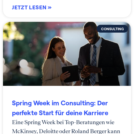
JETZT LESEN »
CONSULTING
Spring Week im Consulting: Der
perfekte Start für deine Karriere
Eine Spring Week bei Top-Beratungen wie
McKinsey, Deloitte oder Roland Berger kann