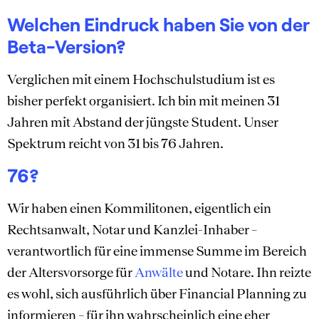
Welchen Eindruck haben Sie von der
Beta-Version?
Verglichen mit einem Hochschulstudium ist es
bisher perfekt organisiert. Ich bin mit meinen 31
Jahren mit Abstand der jüngste Student. Unser
Spektrum reicht von 31 bis 76 Jahren.
76?
Wir haben einen Kommilitonen, eigentlich ein
Rechtsanwalt, Notar und Kanzlei-Inhaber –
verantwortlich für eine immense Summe im Bereich
der Altersvorsorge für
Anwälte
und Notare. Ihn reizte
es wohl, sich ausführlich über Financial Planning zu
informieren – für ihn wahrscheinlich eine eher