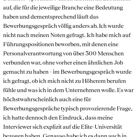
auf, die für die jeweilige Branche eine Bedeutung
haben und dementsprechend läuft das
Bewerbungsgespräch völlig anders ab. Ich wurde
nicht nach meinen Noten gefragt. Ich habe mich auf
Führungspositionen beworben, mit denen eine
Personalverantwortung von über 300 Menschen
verbunden war, ohne vorher einen ähnlichen Job
gemacht zu haben – im Bewerbungsgespräch wurde
ich gefragt, ob ich mich nicht zu Höherem berufen
fühle und was ich in dem Unternehmen wolle. Es war
höchstwahrscheinlich auch eine für
Bewerbungsgespräche typisch provozierende Frage,
ich hatte dennoch den Eindruck, dass meine
Interviewer sich explizit auf die Elite-Universität
bezogen haben. Genauso habe ich es dann auch in