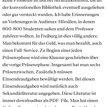
keine Probleme an Bücher heranzukommen, die an
der konventionellen Bibliothek eventuell ausgeliehen
oder gar versteckt wurden. Ich habe Erinnerungen
an Vorlesungen in Audimax-Hörsälen, in denen
600-800 Studenten saßen und dem Professor
zuhören wollten. In Freiburg ist dies völlig anders:
Man bekommt für das Geld, was man bezahlt, auch
einen Full-Service. Zu Beginn einer jeden
Präsenzphase wird eine Klausur geschrieben über
die vorige Präsenzphase. Insgesamt hat man sechs
Präsenzwochen. Zusätzlich müssen
Einsendeaufgaben bewältigt werden. Bei diesen
Einsendeaufgaben wird natürlich auch
Sekundärliteratur angegeben. Diese Literatur ist
immer downloadbar als PDF-File. Man hat einen