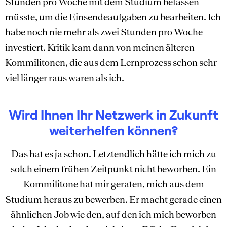
Stunden pro Woche mit dem Studium befassen
müsste, um die Einsendeaufgaben zu bearbeiten. Ich
habe noch nie mehr als zwei Stunden pro Woche
investiert. Kritik kam dann von meinen älteren
Kommilitonen, die aus dem Lernprozess schon sehr
viel länger raus waren als ich.
Wird Ihnen Ihr Netzwerk in Zukunft
weiterhelfen können?
Das hat es ja schon. Letztendlich hätte ich mich zu
solch einem frühen Zeitpunkt nicht beworben. Ein
Kommilitone hat mir geraten, mich aus dem
Studium heraus zu bewerben. Er macht gerade einen
ähnlichen Job wie den, auf den ich mich beworben