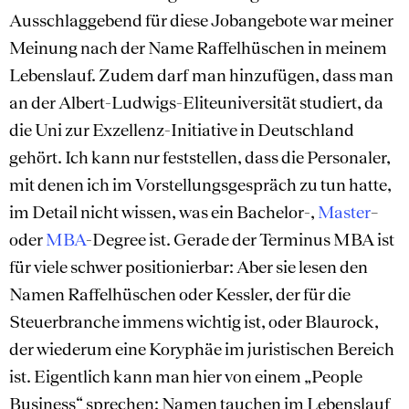
Ausschlaggebend für diese Jobangebote war meiner
Meinung nach der Name Raffelhüschen in meinem
Lebenslauf. Zudem darf man hinzufügen, dass man
an der Albert-Ludwigs-Eliteuniversität studiert, da
die Uni zur Exzellenz-Initiative in Deutschland
gehört. Ich kann nur feststellen, dass die Personaler,
mit denen ich im Vorstellungsgespräch zu tun hatte,
im Detail nicht wissen, was ein Bachelor-,
Master
–
oder
MBA
-Degree ist. Gerade der Terminus MBA ist
für viele schwer positionierbar: Aber sie lesen den
Namen Raffelhüschen oder Kessler, der für die
Steuerbranche immens wichtig ist, oder Blaurock,
der wiederum eine Koryphäe im juristischen Bereich
ist. Eigentlich kann man hier von einem „People
Business“ sprechen: Namen tauchen im Lebenslauf