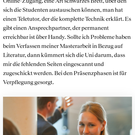
Online-Zugang, eine Art schwarzes Brett, über den
sich die Studenten austauschen können, man hat
einen Teletutor, der die komplette Technik erklärt. Es
gibt einen Ansprechpartner, der permanent
erreichbar ist über Handy. Sollte ich Probleme haben
beim Verfassen meiner Masterarbeit in Bezug auf
Literatur, dann kümmert sich die Uni darum, dass
mir die fehlenden Seiten eingescannt und
zugeschickt werden. Bei den Präsenzphasen ist für
Verpflegung gesorgt.