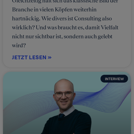
Gleichzeitig hält sich das klassische Bild der
Branche in vielen Köpfen weiterhin
hartnäckig. Wie divers ist Consulting also
wirklich? Und was braucht es, damit Vielfalt
nicht nur sichtbar ist, sondern auch gelebt
wird?
JETZT LESEN »
INTERVIEW