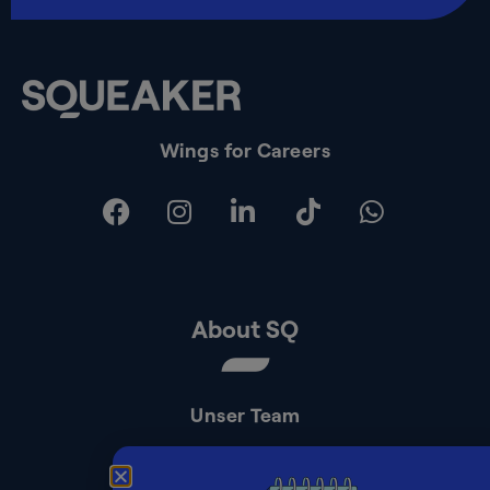
Wings for Careers
About SQ
Unser Team
Kontakt