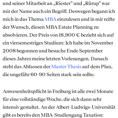
und seiner Mitarbeit an „Riester“ und „Rürup“ war
mir der Name auch ein Begriff. Deswegen begann ich
mich in das Thema
MBA
einzulesen und in mir reifte
der Wunsch, diesen MBA Estate Planning zu
absolvieren. Der Preis von 18.900 € bezieht sich auf
ein viersemestriges Studium: Ich habe im November
2008 begonnen und besuche Ende September
dieses Jahres meine letzten Vorlesungen. Danach
steht das Abfassen der
Master Thesis
auf dem Plan,
die ungefähr 60-90 Seiten stark sein sollte.
Anwesenheitspflicht in Freiburg ist alle zwei Monate
für eine vollständige Woche, die sich dann sehr
intensiv gestaltet. An der Albert-Ludwigs-Universität
gibt es bereits den MBA-Studiengang Taxation: