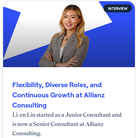
INTERVIEW
Flexibility, Diverse Roles, and
Continuous Growth at Allianz
Consulting
Li-en Lin started as a Junior Consultant and
is now a Senior Consultant at Allianz
Consulting.