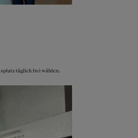
platz täglich frei wählen.