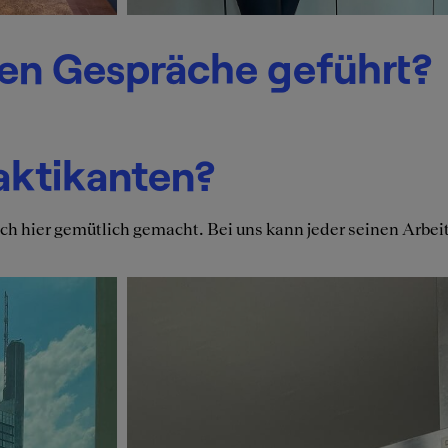
ten Gespräche geführt?
aktikanten?
h hier gemütlich gemacht. Bei uns kann jeder seinen Arbeits