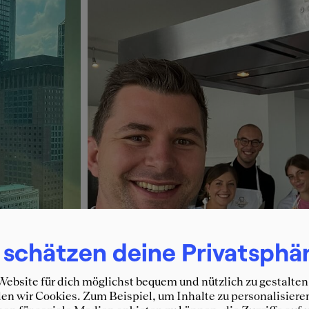
 schätzen deine Privatsphä
ebsite für dich möglichst bequem und nützlich zu gestalten
n wir Cookies. Zum Beispiel, um Inhalte zu personalisiere