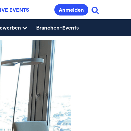
IVE EVENTS
Anmelden
bewerben
Branchen-Events