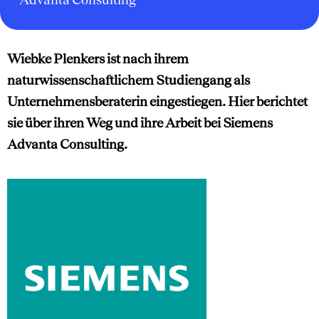
Wiebke Plenkers ist nach ihrem
naturwissenschaftlichem Studiengang als
Unternehmensberaterin eingestiegen. Hier berichtet
sie über ihren Weg und ihre Arbeit bei Siemens
Advanta Consulting.