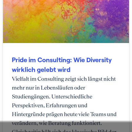
Pride im Consulting: Wie Diversity
wirklich gelebt wird
Vielfalt im Consulting zeigt sich längst nicht
mehr nur in Lebensläufen oder
Studiengängen. Unterschiedliche
Perspektiven, Erfahrungen und
Hintergründe prägen heute viele Teams und
verändern, wie Beratung funktioniert.
Gleichzeitig hält sich das klassische Bild der