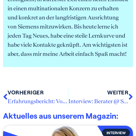
in einen multinationalen Konzern zu erhalten
und konkret an der langfristigen Ausrichtung
von Siemens mitzuwirken. Bis heute lerne ich
jeden Tag Neues, habe eine steile Lernkurve und
habe viele Kontakte geknüpft. Am wichtigsten ist
aber, dass mir meine Arbeit einfach Spaß macht!
VORHERIGER
WEITER
Erfahrungsbericht: Vom Einsteiger zum Projektleiter
Interview: Berater @ Siemens Advanta Consulting
Aktuelles aus unserem Magazin:
INTERVIEW