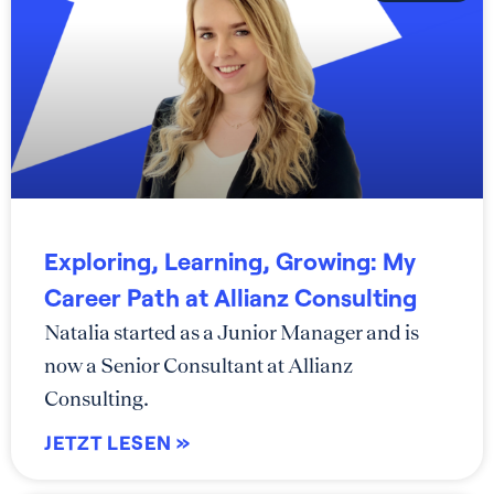
Exploring, Learning, Growing: My
Career Path at Allianz Consulting
Natalia started as a Junior Manager and is
now a Senior Consultant at Allianz
Consulting.
JETZT LESEN »