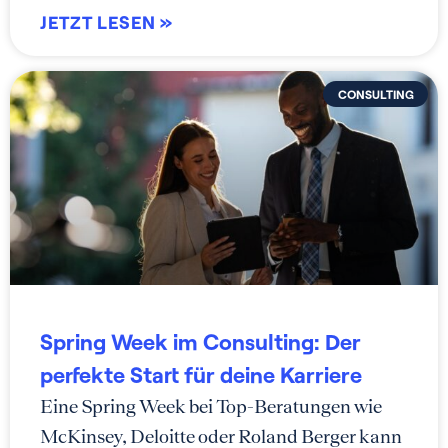
JETZT LESEN »
CONSULTING
Spring Week im Consulting: Der
perfekte Start für deine Karriere
Eine Spring Week bei Top-Beratungen wie
McKinsey, Deloitte oder Roland Berger kann