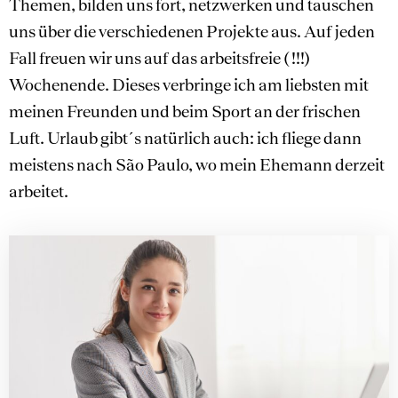
Themen, bilden uns fort, netzwerken und tauschen
uns über die verschiedenen Projekte aus. Auf jeden
Fall freuen wir uns auf das arbeitsfreie ( !!!)
Wochenende. Dieses verbringe ich am liebsten mit
meinen Freunden und beim Sport an der frischen
Luft. Urlaub gibt´s natürlich auch: ich fliege dann
meistens nach São Paulo, wo mein Ehemann derzeit
arbeitet.