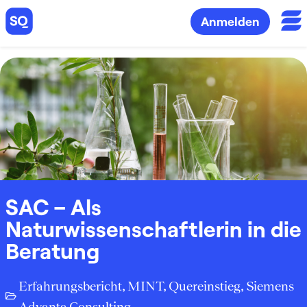
Anmelden
SAC – Als
Naturwissenschaftlerin in die
Beratung
Erfahrungsbericht
,
MINT
,
Quereinstieg
,
Siemens
Advanta Consulting