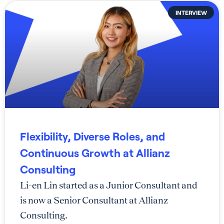
INTERVIEW
Flexibility, Diverse Roles, and
Continuous Growth at Allianz
Consulting
Li-en Lin started as a Junior Consultant and
is now a Senior Consultant at Allianz
Consulting.