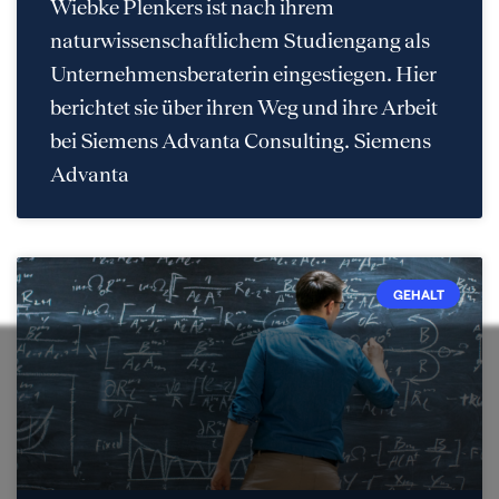
Wiebke Plenkers ist nach ihrem
naturwissenschaftlichem Studiengang als
Unternehmensberaterin eingestiegen. Hier
berichtet sie über ihren Weg und ihre Arbeit
bei Siemens Advanta Consulting. Siemens
Advanta
GEHALT