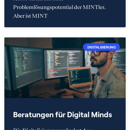
Problemlösungspotential der MINTler.
Aber ist MINT
DIGITALISIERUNG
Beratungen für Digital Minds