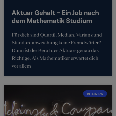
Aktuar Gehalt – Ein Job nach
dem Mathematik Studium
Für dich sind Quartil, Median, Varianz und
Standardabweichung keine Fremdwörter?
Dann ist der Beruf des Aktuars genau das
Richtige. Als Mathematiker erwartet dich
vor allem
INTERVIEW