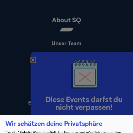
About SQ
Unser Team
Kontakt
Presse
Impressum
Datenschutz
Diese Events darfst du
Erklärung zur Barrierefreiheit
nicht verpassen!
Lerne Berater:innen persönlich
Wir schätzen deine Privatsphäre
kennen und starte deinen Weg ins
Um die Website für dich möglichst bequem und nützlich zu gestalten,