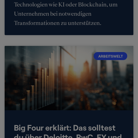
Technologien wie KI oder Blockchain, um
Unternehmen bei notwendigen
Transformationen zu unterstützen.
ARBEITSWELT
Big Four erklärt: Das solltest
du über Deloitte, PwC, EY und