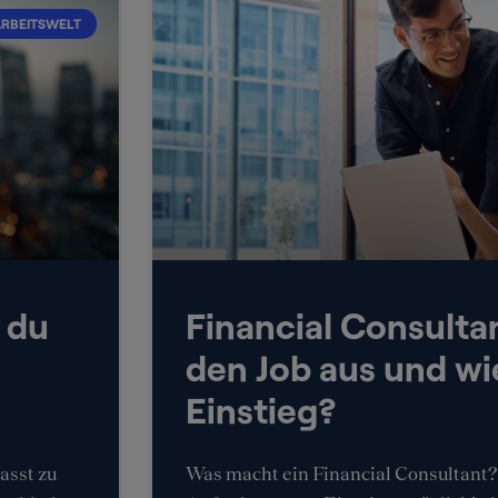
RBEITSWELT
t du
Financial Consulta
den Job aus und wi
Einstieg?
asst zu
Was macht ein Financial Consultant? 