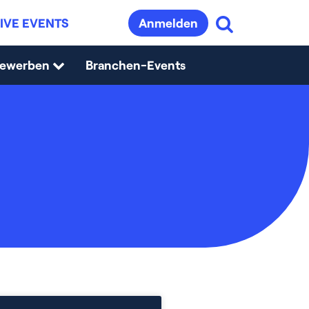
IVE EVENTS
Anmelden
bewerben
Branchen-Events