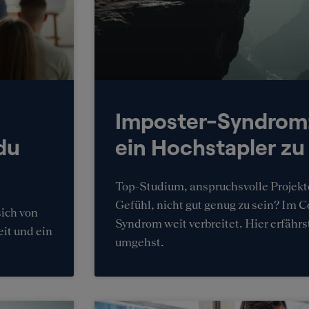
Imposter-Syndrom:
du
ein Hochstapler zu
Top-Studium, anspruchsvolle Projekt
Gefühl, nicht gut genug zu sein? Im C
sich von
Syndrom weit verbreitet. Hier erfährs
eit und ein
umgehst.