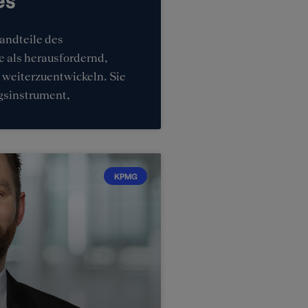
andteile des
e als herausfordernd,
 weiterzuentwickeln. Sie
ngsinstrument,
KPMG