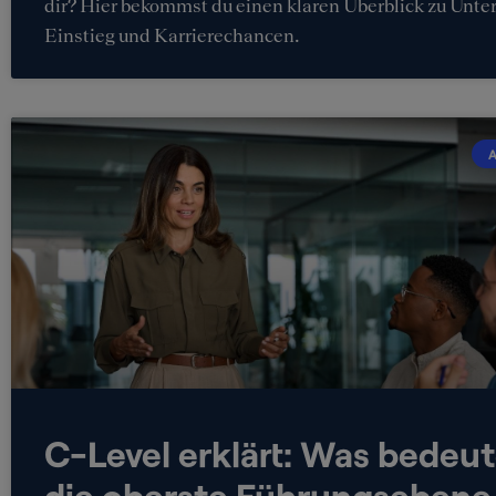
dir? Hier bekommst du einen klaren Überblick zu Unte
Einstieg und Karrierechancen.
A
C-Level erklärt: Was bedeut
die oberste Führungsebene