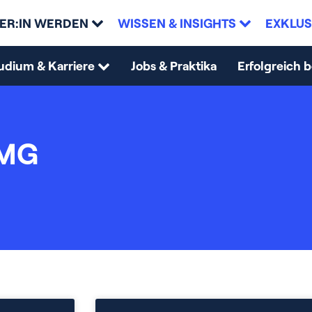
ER:IN WERDEN
WISSEN & INSIGHTS
EXKLUS
udium & Karriere
Jobs & Praktika
Erfolgreich 
PMG