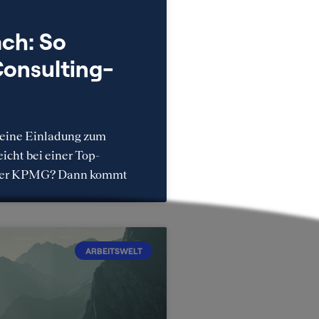
ch: So
Consulting-
ine Einladung zum
icht bei einer Top-
oder KPMG? Dann kommt
ARBEITSWELT