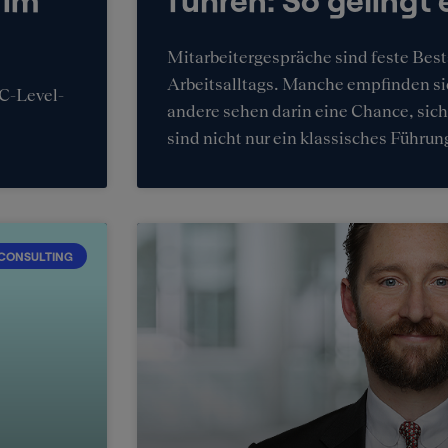
Mitarbeitergespräche sind feste Best
Arbeitsalltags. Manche empfinden si
 C-Level-
andere sehen darin eine Chance, sich
sind nicht nur ein klassisches Führu
CONSULTING