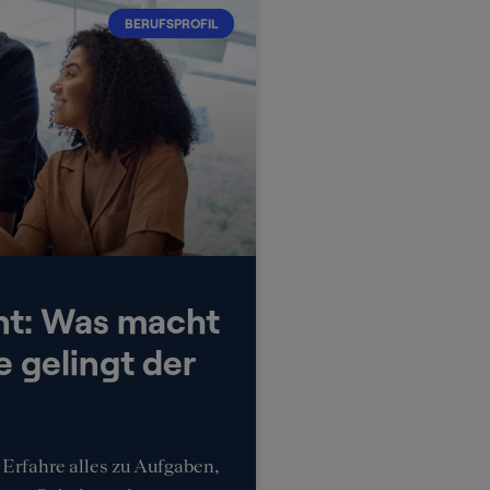
BERUFSPROFIL
nt: Was macht
e gelingt der
Erfahre alles zu Aufgaben,