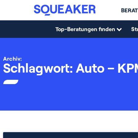
BERAT
Top-Beratungen finden
St
Archiv:
Schlagwort: Auto – K