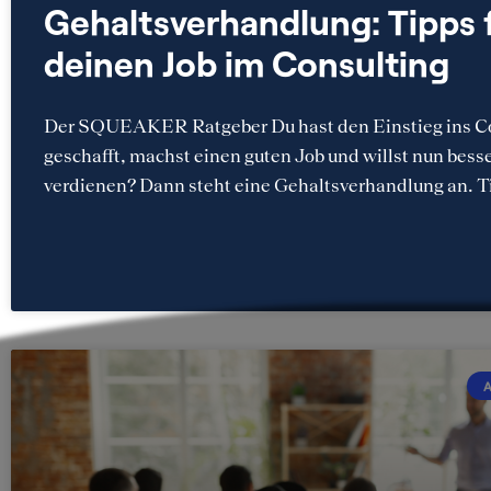
Gehaltsverhandlung: Tipps 
deinen Job im Consulting
Der SQUEAKER Ratgeber Du hast den Einstieg ins C
geschafft, machst einen guten Job und willst nun bess
verdienen? Dann steht eine Gehaltsverhandlung an. T
A